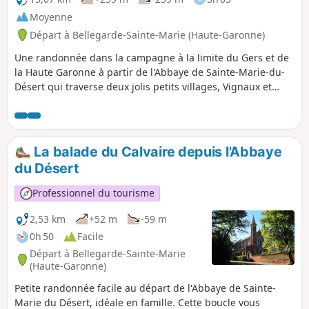
Moyenne
Départ à Bellegarde-Sainte-Marie (Haute-Garonne)
Une randonnée dans la campagne à la limite du Gers et de
la Haute Garonne à partir de l'Abbaye de Sainte-Marie-du-
Désert qui traverse deux jolis petits villages, Vignaux et
Garac.
La balade du Calvaire depuis l'Abbaye
du Désert
Professionnel du tourisme
2,53 km
+52 m
-59 m
0h 50
Facile
Départ à Bellegarde-Sainte-Marie
(Haute-Garonne)
Petite randonnée facile au départ de l'Abbaye de Sainte-
Marie du Désert, idéale en famille. Cette boucle vous