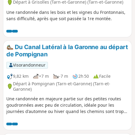
Départ à Grisolles (Tarn-et-Garonne) (Tarn-et-Garonne)
Une randonnée dans les bois et les vignes du Frontonnais,
sans difficulté, après que soit passée la 1re montée.
Du Canal Latéral à la Garonne au départ
de Pompignan
Visorandonneur
9,82 km
+7 m
-7 m
2h 50
Facile
Départ à Pompignan (Tarn-et-Garonne) (Tarn-et-
Garonne)
Une randonnée en majeure partie sur des petites routes
goudronnées avec peu de circulation, idéale pour les
journées d'automne ou hiver quand les chemins sont trop
boueux.