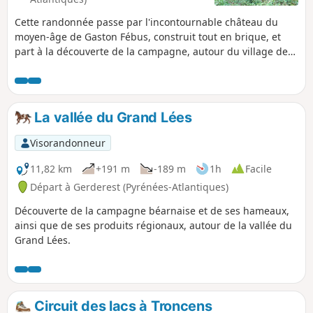
Cette randonnée passe par l'incontournable château du
moyen-âge de Gaston Fébus, construit tout en brique, et
part à la découverte de la campagne, autour du village de
Montaner.
La vallée du Grand Lées
Visorandonneur
11,82 km
+191 m
-189 m
1h
Facile
Départ à Gerderest (Pyrénées-Atlantiques)
Découverte de la campagne béarnaise et de ses hameaux,
ainsi que de ses produits régionaux, autour de la vallée du
Grand Lées.
Circuit des lacs à Troncens