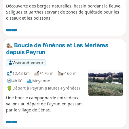
Découverte des berges naturelles, bassin bordant le fleuve,
Saligues et Barthes servant de zones de quiétude pour les
oiseaux et les poissons.
Boucle de l'Anénos et Les Merlères
depuis Peyrun
Visorandonneur
12,43 km
+170 m
-166 m
4h 00
Moyenne
Départ à Peyrun (Hautes-Pyrénées)
Une boucle campagnarde entre deux
vallons au départ de Peyrun en passant
par le village de Sénac.