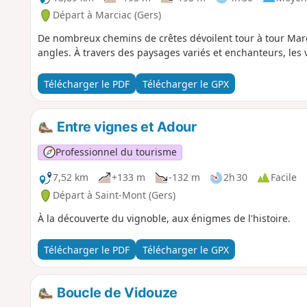
Départ à Marciac (Gers)
De nombreux chemins de crêtes dévoilent tour à tour Marci
angles. À travers des paysages variés et enchanteurs, les v
Télécharger le PDF
Télécharger le GPX
Entre vignes et Adour
Professionnel du tourisme
7,52 km
+133 m
-132 m
2h 30
Facile
Départ à Saint-Mont (Gers)
À la découverte du vignoble, aux énigmes de l'histoire.
Télécharger le PDF
Télécharger le GPX
Boucle de Vidouze