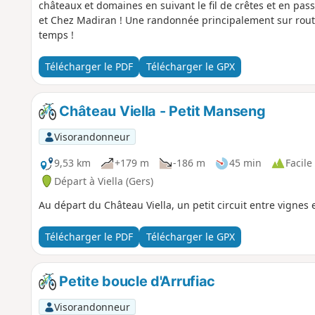
châteaux et domaines en suivant le fil de crêtes et en pas
et Chez Madiran ! Une randonnée principalement sur route, 
temps !
Télécharger le PDF
Télécharger le GPX
Château Viella - Petit Manseng
Visorandonneur
9,53 km
+179 m
-186 m
45 min
Facile
Départ à Viella (Gers)
Au départ du Château Viella, un petit circuit entre vignes 
Télécharger le PDF
Télécharger le GPX
Petite boucle d'Arrufiac
Visorandonneur