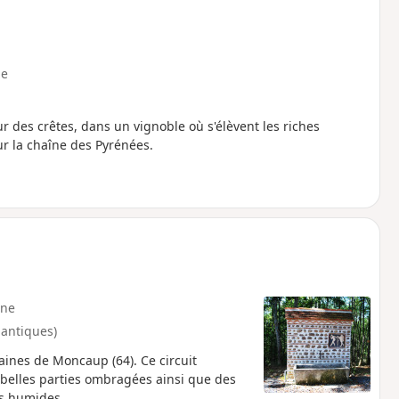
e
 des crêtes, dans un vignoble où s'élèvent les riches
r la chaîne des Pyrénées.
ne
lantiques)
aines de Moncaup (64). Ce circuit
e belles parties ombragées ainsi que des
es humides.