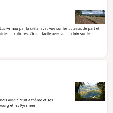
uc-Armau par la crête, avec vue sur les coteaux de part et
ries et cultures. Circuit facile avec vue au loin sur les
bois avec circuit à thème et ses
bourg et les Pyrénées.