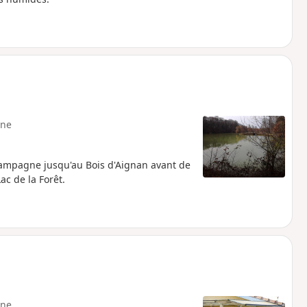
ne
 campagne jusqu'au Bois d'Aignan avant de
ac de la Forêt.
ne