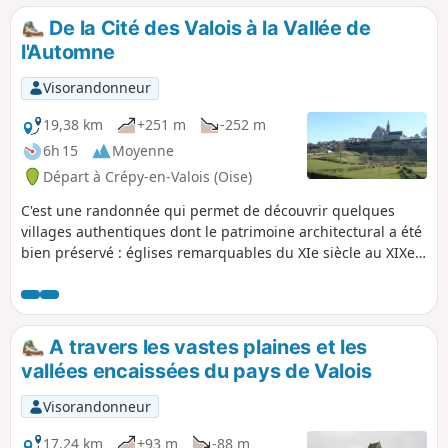
De la Cité des Valois à la Vallée de
l'Automne
Visorandonneur
19,38 km
+251 m
-252 m
6h 15
Moyenne
Départ à Crépy-en-Valois (Oise)
C'est une randonnée qui permet de découvrir quelques
villages authentiques dont le patrimoine architectural a été
bien préservé : églises remarquables du XIe siècle au XIXe
siècles, fontaines, lavoirs... Le cheminement à travers les
prairies et les vallons du Valois et de la Vallée de l'Automne,
dans le calme et la sérénité, donne le sentiment d'être en
parfaite harmonie avec la nature
A travers les vastes plaines et les
vallées encaissées du pays de Valois
Visorandonneur
17,24 km
+93 m
-88 m