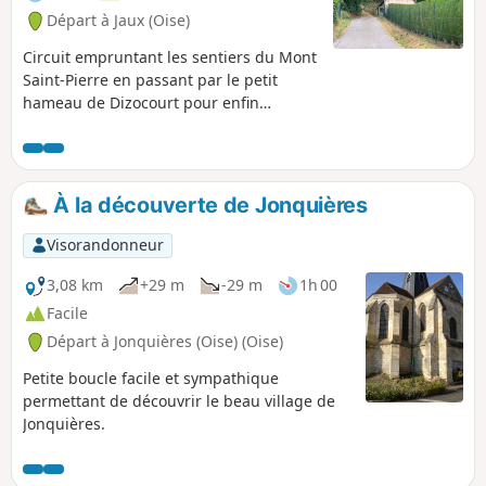
Départ à Jaux (Oise)
Circuit empruntant les sentiers du Mont
Saint-Pierre en passant par le petit
hameau de Dizocourt pour enfin
rejoindre le village de Jaux.
À la découverte de Jonquières
Visorandonneur
3,08 km
+29 m
-29 m
1h 00
Facile
Départ à Jonquières (Oise) (Oise)
Petite boucle facile et sympathique
permettant de découvrir le beau village de
Jonquières.