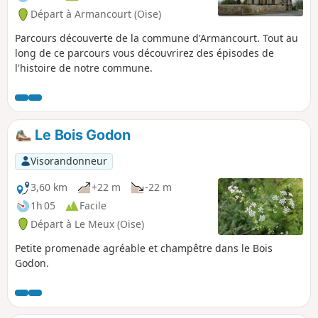
Départ à Armancourt (Oise)
Parcours découverte de la commune d'Armancourt. Tout au
long de ce parcours vous découvrirez des épisodes de
l'histoire de notre commune.
Le Bois Godon
Visorandonneur
3,60 km
+22 m
-22 m
1h 05
Facile
Départ à Le Meux (Oise)
Petite promenade agréable et champêtre dans le Bois
Godon.