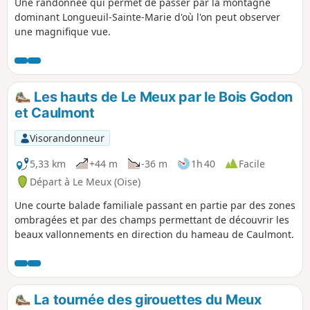
Une randonnée qui permet de passer par la montagne
dominant Longueuil-Sainte-Marie d'où l'on peut observer
une magnifique vue.
Les hauts de Le Meux par le Bois Godon
et Caulmont
Visorandonneur
5,33 km
+44 m
-36 m
1h 40
Facile
Départ à Le Meux (Oise)
Une courte balade familiale passant en partie par des zones
ombragées et par des champs permettant de découvrir les
beaux vallonnements en direction du hameau de Caulmont.
La tournée des girouettes du Meux