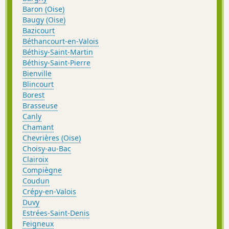
Baron (Oise)
Baugy (Oise)
Bazicourt
Béthancourt-en-Valois
Béthisy-Saint-Martin
Béthisy-Saint-Pierre
Bienville
Blincourt
Borest
Brasseuse
Canly
Chamant
Chevrières (Oise)
Choisy-au-Bac
Clairoix
Compiègne
Coudun
Crépy-en-Valois
Duvy
Estrées-Saint-Denis
Feigneux