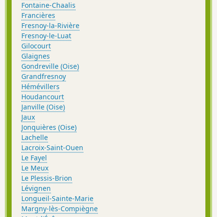
Fontaine-Chaalis
Francières
Fresnoy-la-Rivière
Fresnoy-le-Luat
Gilocourt
Glaignes
Gondreville (Oise)
Grandfresnoy
Hémévillers
Houdancourt
Janville (Oise)
Jaux
Jonquières (Oise)
Lachelle
Lacroix-Saint-Ouen
Le Fayel
Le Meux
Le Plessis-Brion
Lévignen
Longueil-Sainte-Marie
Margny-lès-Compiègne