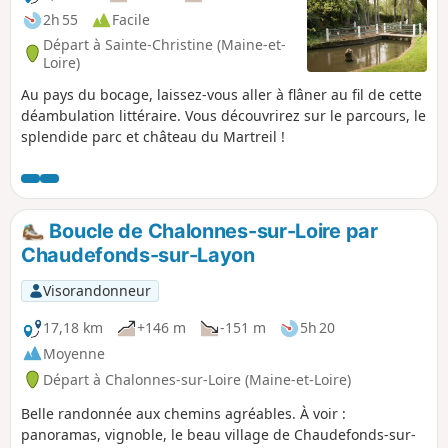
2h 55
Facile
Départ à Sainte-Christine (Maine-et-
Loire)
Au pays du bocage, laissez-vous aller à flâner au fil de cette
déambulation littéraire. Vous découvrirez sur le parcours, le
splendide parc et château du Martreil !
Boucle de Chalonnes-sur-Loire par
Chaudefonds-sur-Layon
Visorandonneur
17,18 km
+146 m
-151 m
5h 20
Moyenne
Départ à Chalonnes-sur-Loire (Maine-et-Loire)
Belle randonnée aux chemins agréables. À voir :
panoramas, vignoble, le beau village de Chaudefonds-sur-