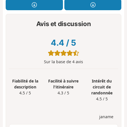
Avis et discussion
4.4
/
5
Sur la base de
4
avis
Fiabilité de la
Facilité à suivre
Intérêt du
description
l'itinéraire
circuit de
4.5 / 5
4.3 / 5
randonnée
4.5 / 5
janame