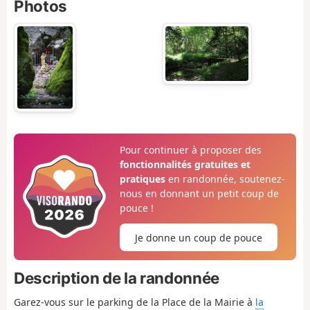
Photos
Pour continuer à proposer des
fonctionnalités gratuites et
pratiques
en randonnée, soutenez-
nous en donnant un petit coup de
pouce !
Je donne un coup de pouce
Description de la randonnée
Garez-vous sur le parking de la Place de la Mairie à
la