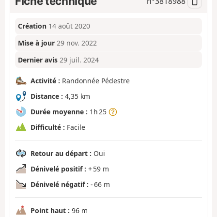
Fiche technique
n°
3818988
Création
14 août 2020
Mise à jour
29 nov. 2022
Dernier avis
29 juil. 2024
Activité :
Randonnée Pédestre
Distance :
4,35 km
Durée moyenne :
1h 25
Difficulté :
Facile
Retour au départ :
Oui
Dénivelé positif :
+ 59 m
Dénivelé négatif :
- 66 m
Point haut :
96 m