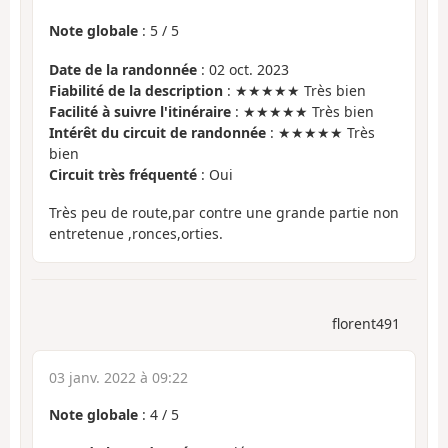
Note globale
:
5
/
5
Date de la randonnée
: 02 oct. 2023
Fiabilité de la description
: ★★★★★ Très bien
Facilité à suivre l'itinéraire
: ★★★★★ Très bien
Intérêt du circuit de randonnée
: ★★★★★ Très
bien
Circuit très fréquenté
: Oui
Très peu de route,par contre une grande partie non
entretenue ,ronces,orties.
florent491
03 janv. 2022 à 09:22
Note globale
:
4
/
5