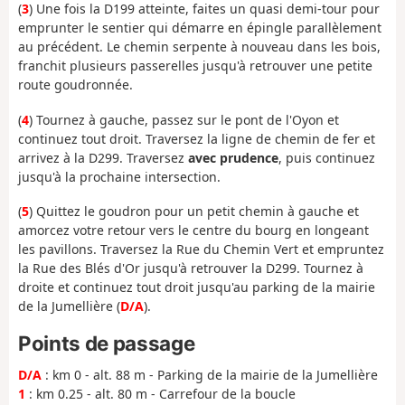
(
3
) Une fois la D199 atteinte, faites un quasi demi-tour pour
emprunter le sentier qui démarre en épingle parallèlement
au précédent. Le chemin serpente à nouveau dans les bois,
franchit plusieurs passerelles jusqu'à retrouver une petite
route goudronnée.
(
4
) Tournez à gauche, passez sur le pont de l'Oyon et
continuez tout droit. Traversez la ligne de chemin de fer et
arrivez à la D299. Traversez
avec prudence
, puis continuez
jusqu'à la prochaine intersection.
(
5
) Quittez le goudron pour un petit chemin à gauche et
amorcez votre retour vers le centre du bourg en longeant
les pavillons. Traversez la Rue du Chemin Vert et empruntez
la Rue des Blés d'Or jusqu'à retrouver la D299. Tournez à
droite et continuez tout droit jusqu'au parking de la mairie
de la Jumellière (
D/A
).
Points de passage
D/A
: km 0 - alt. 88 m - Parking de la mairie de la Jumellière
1
: km 0.25 - alt. 80 m - Carrefour de la boucle