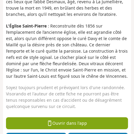
ces lieux que l’abbé Desmaux, âgé, revenu à La Jumellière,
trouve la mort en 1949, en brûlant des herbes et des
branches, alors qu’il nettoyait les environs de l’oratoire.
L'Église Saint-Pierre
: Reconstruite dès 1856 sur
l’emplacement de l’ancienne église, elle est agrandie côté
est, alors qu’un différent oppose le curé Davy et le comte de
Maillé qui la désire près de son château. Ce dernier
l’emporte et le curé quitte la paroisse. La construction à trois
nefs est de style ogival. Le clocher placé sur le côté est
dominé par une flèche fleurdelisée. Deux vitraux décorent
l’église : sur l’un, le Christ envoie Saint-Pierre en mission, et
sur l’autre Saint-Louis est figuré sous le chêne de Vincennes.
Soyez toujours prudent et prévoyant lors d'une randonnée.
Visorando et l'auteur de cette fiche ne pourront pas être
tenus responsables en cas d'accident ou de désagrément
quelconque survenu sur ce circuit.
Ouvrir dans l'app