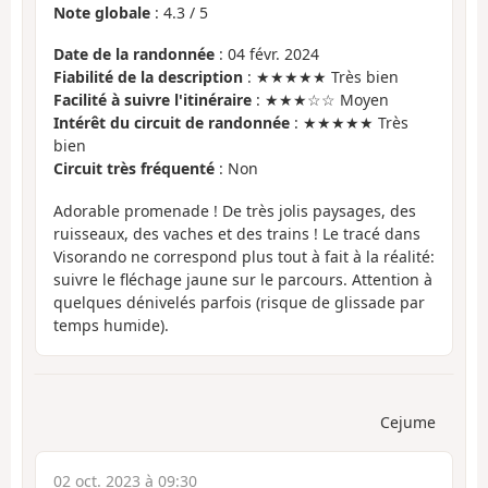
Note globale
:
4.3
/
5
Date de la randonnée
: 04 févr. 2024
Fiabilité de la description
: ★★★★★ Très bien
Facilité à suivre l'itinéraire
: ★★★☆☆ Moyen
Intérêt du circuit de randonnée
: ★★★★★ Très
bien
Circuit très fréquenté
: Non
Adorable promenade ! De très jolis paysages, des
ruisseaux, des vaches et des trains ! Le tracé dans
Visorando ne correspond plus tout à fait à la réalité:
suivre le fléchage jaune sur le parcours. Attention à
quelques dénivelés parfois (risque de glissade par
temps humide).
Cejume
02 oct. 2023 à 09:30