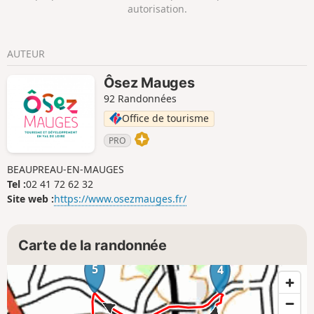
autorisation.
AUTEUR
Ôsez Mauges
92 Randonnées
Office de tourisme
PRO
BEAUPREAU-EN-MAUGES
Tel :
02 41 72 62 32
Site web :
https://www.osezmauges.fr/
Carte de la randonnée
5
4