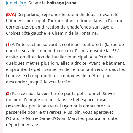
Jumellière
. Suivre le
balisage jaune
.
(
D/A
) Du parking, rejoignez le totem de départ devant le
bâtiment municipal. Tournez alors à droite dans la Rue du
Cornet (D299), en direction de Chadefonds-sur-Layon.
Croisez côté gauche le Chemin de la Fontaine.
(
1
) A l'intersection suivante, continuer tout droite (la rue de
re
gauche sera le chemin du retour). Prenez ensuite la 1
à
droite, en direction de l'atelier municipal. À la fourche,
quelques mètres plus loin, allez à droite. Avant le bâtiment,
empruntez le petit sentier en terre montant vers la gauche.
Longez le champ quelques centaines de mètres puis
descendez jusqu'à la voie ferrée.
(
2
) Passez sous la voie ferrée par le petit tunnel. Suivez
toujours l'unique sentier dans ce bel espace boisé.
Descendez peu à peu vers l'Oyon puis empruntez la
passerelle pour le traversez. Plus loin, vous apercevez
l'Oratoire Notre-Dame d'Oyon. Marchez jusqu'à la route
départementale.