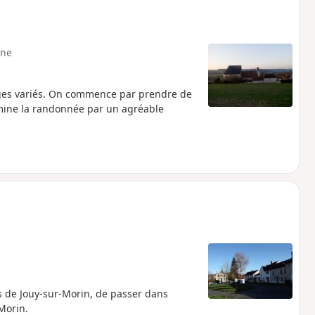
ne
ges variés. On commence par prendre de
rmine la randonnée par un agréable
s de Jouy-sur-Morin, de passer dans
Morin.