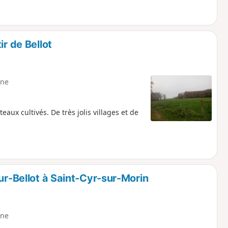
ir de Bellot
ne
eaux cultivés. De très jolis villages et de
ur-Bellot à Saint-Cyr-sur-Morin
ne