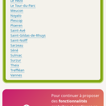
Le Hézo
Le Tour-du-Parc
Meucon
Noyalo
Plescop
Ploeren
Saint-Avé
Saint-Gildas-de-Rhuys
Saint-Nolff
Sarzeau
Séné
Sulniac
Surzur
Theix
Treffléan
Vannes
Pour continuer à proposer
des
fonctionnalités