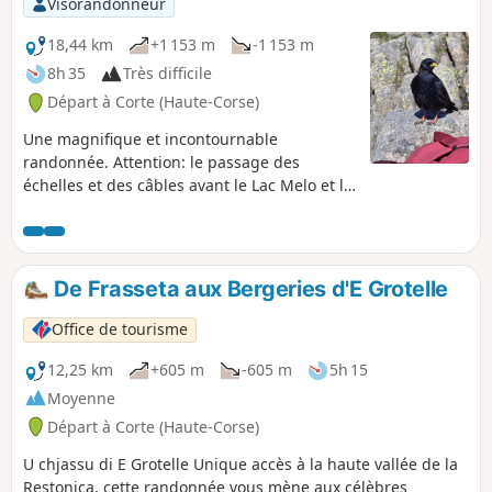
Visorandonneur
18,44 km
+1 153 m
-1 153 m
8h 35
Très difficile
Départ à Corte (Haute-Corse)
Une magnifique et incontournable
randonnée. Attention: le passage des
échelles et des câbles avant le Lac Melo et la
descente du tronçon peuvent se révéler
difficiles pour des personnes non aguerries
au cheminement via ces équipements et
également aux chemins pierreux.
De Frasseta aux Bergeries d'E Grotelle
20/05/2024 : Rando modifiée. La vallée de la
Restonica n'est plus accessible en voiture !
Office de tourisme
Le départ se trouve désormais au dernier
arrêt desservi par la navette.(Pont de
12,25 km
+605 m
-605 m
5h 15
Frasseta). Voir informations pratiques.
Moyenne
Départ à Corte (Haute-Corse)
U chjassu di E Grotelle Unique accès à la haute vallée de la
Restonica, cette randonnée vous mène aux célèbres