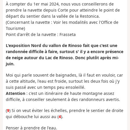
À compter du 1er mai 2024, nous vous conseillerons de
prendre la navette depuis Corte pour atteindre le point de
départ du sentier dans la vallée de la Restonica.
(Concernant la navette : Voir les modalités avec l'Office de
Tourisme)
Point d'arrêt de la navette : Frasseta
L'exposition Nord du vallon de Rinoso fait que c'est une
randonnée difficile à faire, surtout s' il y a encore présence
de neige autour du Lac de Rinoso. Donc plutôt après mi-
juin.
Moi qui parle souvent de baignades, là il faut en vouloir, car
à cette altitude, l'eau est froide, surtout les deux fois où j'y
suis passé avec un temps peu ensoleillé.
Attention
: c'est un itinéraire de haute montagne assez
difficile, à conseiller seulement à des randonneurs avertis.
(
9
) Si on veut éviter les échelles, prendre le sentier de droite
qui débouche lui aussi au (
4
).
Penser à prendre de l'eau.