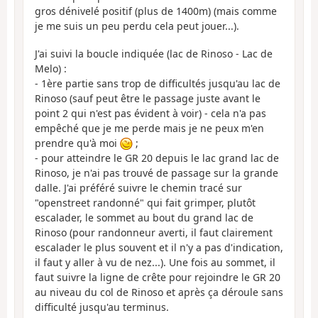
gros dénivelé positif (plus de 1400m) (mais comme
je me suis un peu perdu cela peut jouer...).
J'ai suivi la boucle indiquée (lac de Rinoso - Lac de
Melo) :
- 1ère partie sans trop de difficultés jusqu'au lac de
Rinoso (sauf peut être le passage juste avant le
point 2 qui n'est pas évident à voir) - cela n'a pas
empêché que je me perde mais je ne peux m'en
prendre qu'à moi
;
- pour atteindre le GR 20 depuis le lac grand lac de
Rinoso, je n'ai pas trouvé de passage sur la grande
dalle. J'ai préféré suivre le chemin tracé sur
"openstreet randonné" qui fait grimper, plutôt
escalader, le sommet au bout du grand lac de
Rinoso (pour randonneur averti, il faut clairement
escalader le plus souvent et il n'y a pas d'indication,
il faut y aller à vu de nez...). Une fois au sommet, il
faut suivre la ligne de crête pour rejoindre le GR 20
au niveau du col de Rinoso et après ça déroule sans
difficulté jusqu'au terminus.