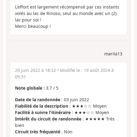
L'effort est largement récompensé par ces instants
volés au lac de Rinoso, seul au monde avec un (2)
lac pour soi !
Merci beaucoup !
marila13
20 juin 2022 à 18:32
• Modifié le :
19 août 2024 à
09:51
Note globale
:
3.7
/
5
Date de la randonnée
: 03 juin 2022
Fiabilité de la description
: ★★★☆☆ Moyen
Facilité à suivre l'itinéraire
: ★★★☆☆ Moyen
Intérêt du circuit de randonnée
: ★★★★★ Très
bien
Circuit très fréquenté
: Non