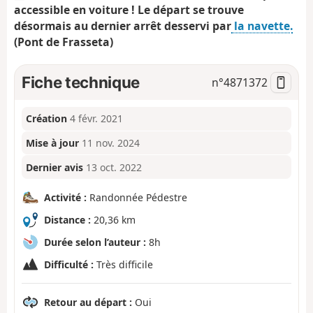
accessible en voiture ! Le départ se trouve
désormais au dernier arrêt desservi par
la navette.
(Pont de Frasseta)
Fiche technique
n°
4871372
Création
4 févr. 2021
Mise à jour
11 nov. 2024
Dernier avis
13 oct. 2022
Activité :
Randonnée Pédestre
Distance :
20,36 km
Durée selon l’auteur :
8h
Difficulté :
Très difficile
Retour au départ :
Oui