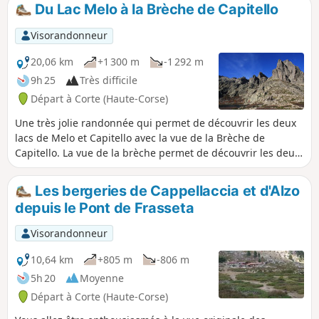
récompensés ! L'ancien départ de cette
Du Lac Melo à la Brèche de Capitello
randonnée, depuis les bergeries de Grotelle,
ne peut plus être accessible avec un
Visorandonneur
véhicule suite aux importants dégâts
occasionnés par les tempêtes Ciaran et
20,06 km
+1 300 m
-1 292 m
Domingos. Son départ se situe maintenant
9h 25
Très difficile
au pont de Frasseta.
Départ à Corte (Haute-Corse)
Une très jolie randonnée qui permet de découvrir les deux
lacs de Melo et Capitello avec la vue de la Brèche de
Capitello. La vue de la brèche permet de découvrir les deux
versants du massif. 20/05/2024 : La vallée de la Restonica
n'est plus accessible en voiture ! Le départ se trouve
Les bergeries de Cappellaccia et d'Alzo
désormais au dernier arrêt desservi par la navette. (Pont de
depuis le Pont de Frasseta
Frasseta). Voir les informations pratiques.
Visorandonneur
10,64 km
+805 m
-806 m
5h 20
Moyenne
Départ à Corte (Haute-Corse)