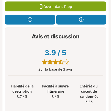
Ouvrir dans l'app
Avis et discussion
3.9
/
5
Sur la base de
3
avis
Fiabilité de la
Facilité à suivre
Intérêt du
description
l'itinéraire
circuit de
3.7 / 5
3 / 5
randonnée
5 / 5