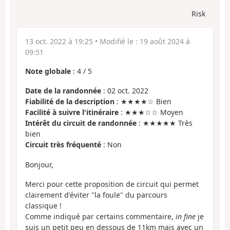
Risk
13 oct. 2022 à 19:25
• Modifié le :
19 août 2024 à
09:51
Note globale
:
4
/
5
Date de la randonnée
: 02 oct. 2022
Fiabilité de la description
: ★★★★☆ Bien
Facilité à suivre l'itinéraire
: ★★★☆☆ Moyen
Intérêt du circuit de randonnée
: ★★★★★ Très
bien
Circuit très fréquenté
: Non
Bonjour,
Merci pour cette proposition de circuit qui permet
clairement d'éviter "la foule" du parcours
classique !
Comme indiqué par certains commentaire,
in fine
je
suis un petit peu en dessous de 11km mais avec un