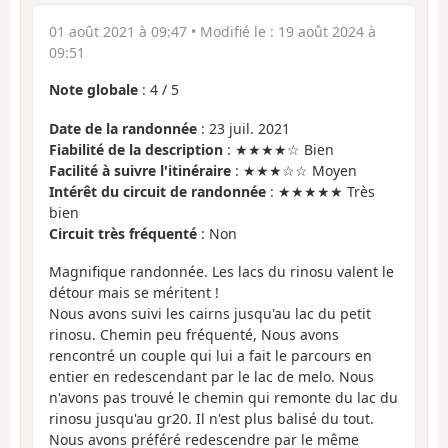
01 août 2021 à 09:47
• Modifié le :
19 août 2024 à
09:51
Note globale
:
4
/
5
Date de la randonnée
: 23 juil. 2021
Fiabilité de la description
: ★★★★☆ Bien
Facilité à suivre l'itinéraire
: ★★★☆☆ Moyen
Intérêt du circuit de randonnée
: ★★★★★ Très
bien
Circuit très fréquenté
: Non
Magnifique randonnée. Les lacs du rinosu valent le
détour mais se méritent !
Nous avons suivi les cairns jusqu'au lac du petit
rinosu. Chemin peu fréquenté, Nous avons
rencontré un couple qui lui a fait le parcours en
entier en redescendant par le lac de melo. Nous
n'avons pas trouvé le chemin qui remonte du lac du
rinosu jusqu'au gr20. Il n'est plus balisé du tout.
Nous avons préféré redescendre par le même