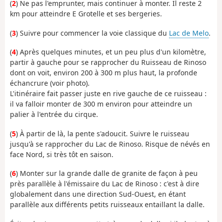
(
2
) Ne pas l'emprunter, mais continuer à monter. Il reste 2
km pour atteindre E Grotelle et ses bergeries.
(
3
) Suivre pour commencer la voie classique du
Lac de Melo
.
(
4
) Après quelques minutes, et un peu plus d'un kilomètre,
partir à gauche pour se rapprocher du Ruisseau de Rinoso
dont on voit, environ 200 à 300 m plus haut, la profonde
échancrure (voir photo).
L'itinéraire fait passer juste en rive gauche de ce ruisseau :
il va falloir monter de 300 m environ pour atteindre un
palier à l'entrée du cirque.
(
5
) À partir de là, la pente s'adoucit. Suivre le ruisseau
jusqu'à se rapprocher du Lac de Rinoso. Risque de névés en
face Nord, si très tôt en saison.
(
6
) Monter sur la grande dalle de granite de façon à peu
près parallèle à l'émissaire du Lac de Rinoso : c'est à dire
globalement dans une direction Sud-Ouest, en étant
parallèle aux différents petits ruisseaux entaillant la dalle.