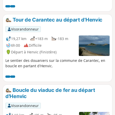
Tour de Carantec au départ d'Henvic
Visorandonneur
19,27 km
+183 m
-183 m
6h 00
Difficile
Départ à Henvic (Finistère)
Le sentier des douaniers sur la commune de Carantec, en
boucle en partant d'Henvic.
Boucle du viaduc de fer au départ
d'Henvic
Visorandonneur