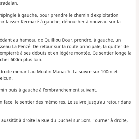
eradalan.
e d'épingle à gauche, pour prendre le chemin d'exploitation
voir laisser Kermazé à gauche, déboucher à nouveau sur la
ccédant au hameau de Quilliou Dour, prendre, à gauche, un
sseau La Penzé. De retour sur la route principale, la quitter de
mpierré à ses débuts et en légère montée. Ce sentier longe la
her 600m plus loin.
e à droite menant au Moulin Manac'h. La suivre sur 100m et
elcun.
emin puis à gauche à l'embranchement suivant.
n face, le sentier des mémoires. Le suivre jusqu'au retour dans
s aussitôt à droite la Rue du Duchel sur 50m. Tourner à droite,
)