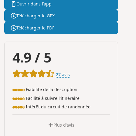
Ouvrir dans l'app
Télécharger le GPX
Télécharger le PDF
4.9
/
5
27 avis
Fiabilité de la description
●●●●◐
Facilité à suivre l'itinéraire
●●●●◐
Intérêt du circuit de randonnée
●●●●◐
Plus d'avis