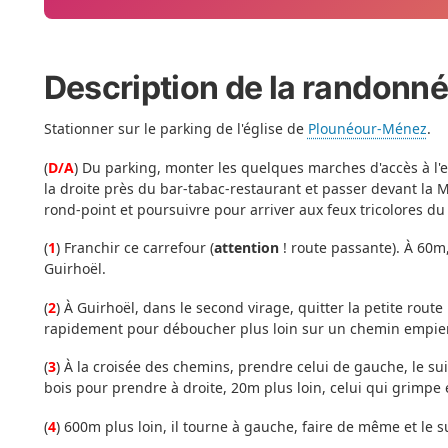
Description de la randonn
Stationner sur le parking de l'église de
Plounéour-Ménez
.
(
D/A
) Du parking, monter les quelques marches d'accès à l'enc
la droite près du bar-tabac-restaurant et passer devant la M
rond-point et poursuivre pour arriver aux feux tricolores du
(
1
) Franchir ce carrefour (
attention
! route passante). À 60m
Guirhoël.
(
2
) À Guirhoël, dans le second virage, quitter la petite route
rapidement pour déboucher plus loin sur un chemin empierré,
(
3
) À la croisée des chemins, prendre celui de gauche, le suiv
bois pour prendre à droite, 20m plus loin, celui qui grimpe e
(
4
) 600m plus loin, il tourne à gauche, faire de même et le 