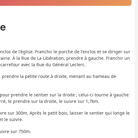
ée
los de l'église. Franchir le porche de l'enclos et se diriger sur
airie. À la Rue de La Libération, prendre à gauche. Franchir un
 carrefour avec la Rue du Général Leclerc.
, prendre la petite route à droite, menant au hameau de
 pour prendre le sentier sur la droite ; celui-ci tourne à gauche
 le prendre sur la droite, le suivre sur 1,7km.
re sur 300m. Après le petit bois, laisser le sentier qui longe le
t le suivre.
suivre sur 750m.