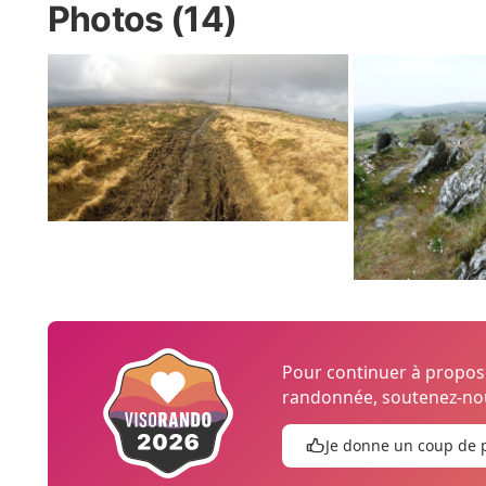
Photos (14)
Pour continuer à propo
randonnée, soutenez-nou
Je donne un coup de 