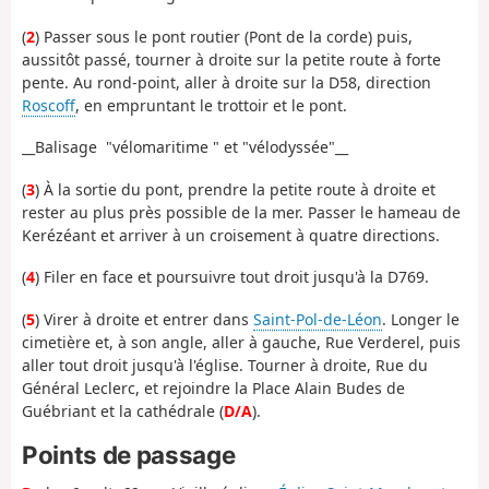
(
2
) Passer sous le pont routier (Pont de la corde) puis,
aussitôt passé, tourner à droite sur la petite route à forte
pente. Au rond-point, aller à droite sur la D58, direction
Roscoff
, en empruntant le trottoir et le pont.
__Balisage "vélomaritime " et "vélodyssée"__
(
3
) À la sortie du pont, prendre la petite route à droite et
rester au plus près possible de la mer. Passer le hameau de
Kerézéant et arriver à un croisement à quatre directions.
(
4
) Filer en face et poursuivre tout droit jusqu'à la D769.
(
5
) Virer à droite et entrer dans
Saint-Pol-de-Léon
. Longer le
cimetière et, à son angle, aller à gauche, Rue Verderel, puis
aller tout droit jusqu'à l'église. Tourner à droite, Rue du
Général Leclerc, et rejoindre la Place Alain Budes de
Guébriant et la cathédrale (
D/A
).
Points de passage