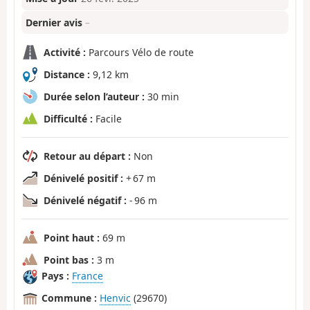
Dernier avis
–
Activité :
Parcours Vélo de route
Distance :
9,12 km
Durée selon l’auteur :
30 min
Difficulté :
Facile
Retour au départ :
Non
Dénivelé positif :
+ 67 m
Dénivelé négatif :
- 96 m
Point haut :
69 m
Point bas :
3 m
Pays :
France
Commune :
Henvic
(29670)