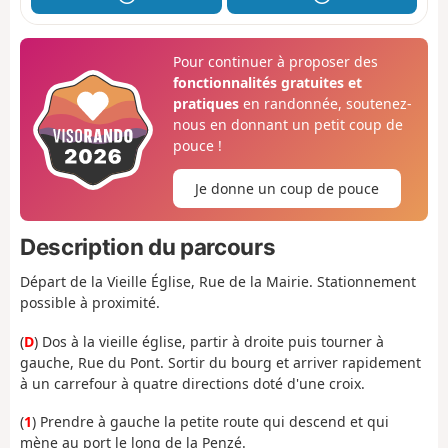
Pour continuer à proposer des
fonctionnalités gratuites et
pratiques
en randonnée, soutenez-
nous en donnant un petit coup de
pouce !
Je donne un coup de pouce
Description du parcours
Départ de la Vieille Église, Rue de la Mairie. Stationnement
possible à proximité.
(
D
) Dos à la vieille église, partir à droite puis tourner à
gauche, Rue du Pont. Sortir du bourg et arriver rapidement
à un carrefour à quatre directions doté d'une croix.
(
1
) Prendre à gauche la petite route qui descend et qui
mène au port le long de la Penzé.