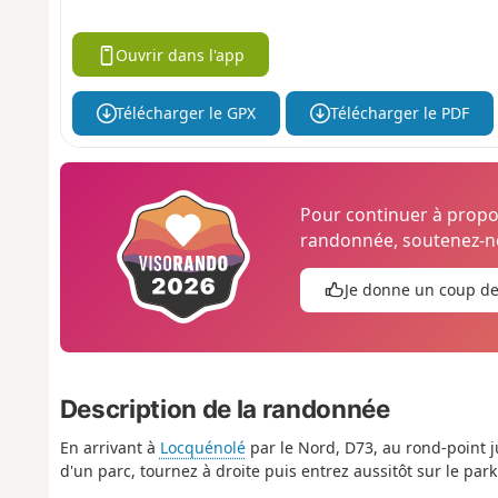
Ouvrir dans l'app
Télécharger le GPX
Télécharger le PDF
Pour continuer à prop
randonnée, soutenez-no
Je donne un coup d
Description de la randonnée
En arrivant à
Locquénolé
par le Nord, D73, au rond-point 
d'un parc, tournez à droite puis entrez aussitôt sur le park