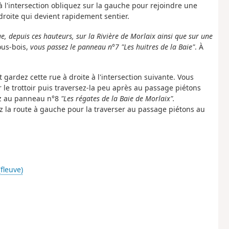
 l'intersection obliquez sur la gauche pour rejoindre une
 droite qui devient rapidement sentier.
, depuis ces hauteurs, sur la Rivière de Morlaix ainsi que sur une
ous-bois,
vous passez le panneau n°7 "Les huitres de la Baie"
. À
t gardez cette rue à droite à l'intersection suivante. Vous
r le trottoir puis traversez-la peu après au passage piétons
vez au panneau n°8
"Les régates de la Baie de Morlaix".
nez la route à gauche pour la traverser au passage piétons au
fleuve)