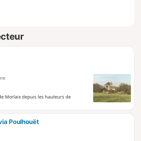
ecteur
ne
 de Morlaix depuis les hauteurs de
via Poulhouët