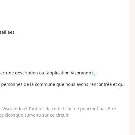
eillées.
ec une description ou l’application Visorando
ici
des personnes de la commune que nous avons rencontrée et qui
Visorando et l'auteur de cette fiche ne pourront pas être
uelconque survenu sur ce circuit.