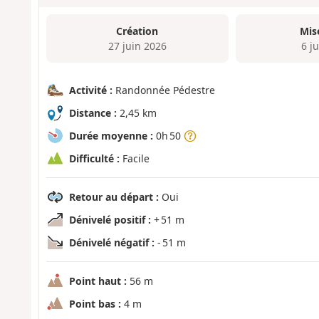
Création
Mis
27 juin 2026
6 ju
Activité :
Randonnée Pédestre
Distance :
2,45 km
Durée moyenne :
0h 50
Difficulté :
Facile
Retour au départ :
Oui
Dénivelé positif :
+ 51 m
Dénivelé négatif :
- 51 m
Point haut :
56 m
Point bas :
4 m