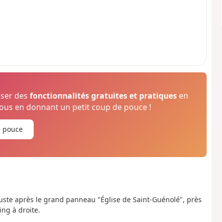
oser des
fonctionnalités gratuites et pratiques
en
us en donnant un petit coup de pouce !
e pouce
juste après le grand panneau "Église de Saint-Guénolé", près
ing à droite.