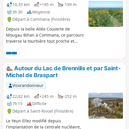
10,35 km
+195 m
-199 m
3h 30
Moyenne
Départ à Commana (Finistère)
Depuis la belle Allée Couverte de
Mougau Bihan à Commana, ce parcours
traverse la tourbière tout proche et
monte ensuite sur une crête de Mont-
d'Arrée. En suivant cette ligne de crête,
on rejoint les bords du Lac du Drennec
avant de revenir par des petites routes
Autour du Lac de Brennilis et par Saint-
de campagne.
Michel de Braspart
Visorandonneur
22,82 km
+245 m
-252 m
7h 15
Difficile
Départ à Saint-Rivoal (Finistère)
Le Yeun Ellez modifié depuis
l'implantation de la centrale nucléaire,