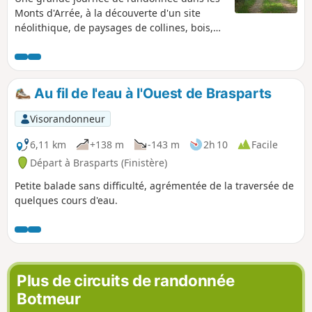
Monts d'Arrée, à la découverte d'un site
néolithique, de paysages de collines, bois,
landes, vertes vallées où coulent
paisiblement rivières et ruisseaux.
Au fil de l'eau à l'Ouest de Brasparts
Visorandonneur
6,11 km
+138 m
-143 m
2h 10
Facile
Départ à Brasparts (Finistère)
Petite balade sans difficulté, agrémentée de la traversée de
quelques cours d'eau.
Plus de circuits de randonnée
Botmeur