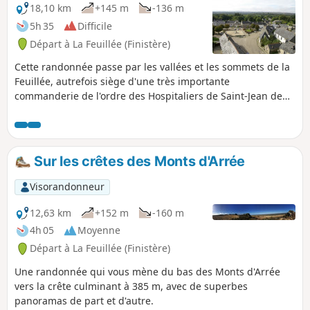
18,10 km
+145 m
-136 m
5h 35
Difficile
Départ à La Feuillée (Finistère)
Cette randonnée passe par les vallées et les sommets de la
Feuillée, autrefois siège d'une très importante
commanderie de l'ordre des Hospitaliers de Saint-Jean de
Jérusalem.
Sur les crêtes des Monts d'Arrée
Visorandonneur
12,63 km
+152 m
-160 m
4h 05
Moyenne
Départ à La Feuillée (Finistère)
Une randonnée qui vous mène du bas des Monts d'Arrée
vers la crête culminant à 385 m, avec de superbes
panoramas de part et d'autre.