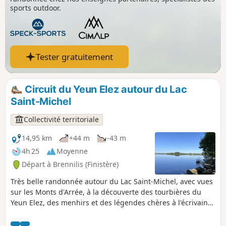
sports outdoor.
Tester gratuitement
Circuit du Yeun Elez autour du Lac
Saint-Michel
Collectivité territoriale
14,95 km
+44 m
-43 m
4h 25
Moyenne
Départ à Brennilis (Finistère)
Très belle randonnée autour du Lac Saint-Michel, avec vues
sur les Monts d'Arrée, à la découverte des tourbières du
Yeun Elez, des menhirs et des légendes chères à l'écrivain
Anatole Le Braz.