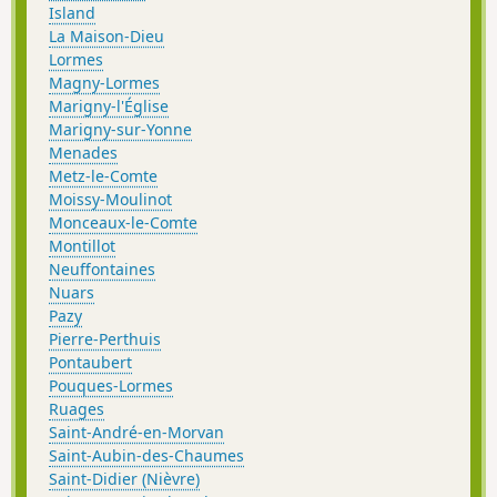
Island
La Maison-Dieu
Lormes
Magny-Lormes
Marigny-l'Église
Marigny-sur-Yonne
Menades
Metz-le-Comte
Moissy-Moulinot
Monceaux-le-Comte
Montillot
Neuffontaines
Nuars
Pazy
Pierre-Perthuis
Pontaubert
Pouques-Lormes
Ruages
Saint-André-en-Morvan
Saint-Aubin-des-Chaumes
Saint-Didier (Nièvre)