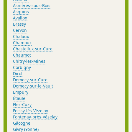
Asnières-sous-Bois
Asquins
Avallon
Brassy
Cervon
Chalaux
Chamoux
Chastellux-sur-Cure
Chaumot
Chitry-les-Mines
Corbigny
Dirol
Domecy-sur-Cure
Domecy-sur-le-Vault
Empury
Étaule
Flez-Cuzy
Foissy-lès-Vézelay
Fontenay-près-Vézelay
Gâcogne
Givry (Yonne)