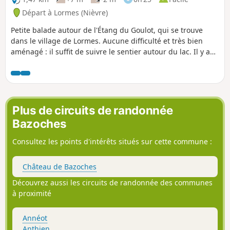
Départ à Lormes (Nièvre)
Petite balade autour de l'Étang du Goulot, qui se trouve
dans le village de Lormes. Aucune difficulté et très bien
aménagé : il suffit de suivre le sentier autour du lac. Il y a
des tables de pique-nique, bancs, transats et un parcours
de santé.
Plus de circuits de randonnée
Bazoches
Consultez les points d'intérêts situés sur cette commune :
Château de Bazoches
Découvrez aussi les circuits de randonnée des communes
à proximité
Annéot
Anthien