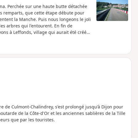
éna. Perchée sur une haute butte détachée
ses remparts, que cette étape débute pour
entent la Manche. Puis nous longeons le joli
es arbres qui l'entourent. En fin de
ons à Leffonds, village qui aurait été créé
ire de Culmont-Chalindrey, s'est prolongé jusqu'à Dijon pour
outarde de la Côte-d'Or et les anciennes sablières de la Tille
urs que par les touristes.