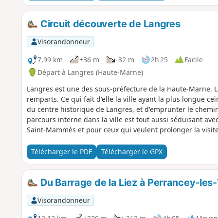
Circuit découverte de Langres
Visorandonneur
7,99 km
+36 m
-32 m
2h 25
Facile
Départ à Langres (Haute-Marne)
Langres est une des sous-préfecture de la Haute-Marne. La 
remparts. Ce qui fait d'elle la ville ayant la plus longue ce
du centre historique de Langres, et d'emprunter le chemin 
parcours interne dans la ville est tout aussi séduisant a
Saint-Mammès et pour ceux qui veulent prolonger la visite d
visiter.
Télécharger le PDF
Télécharger le GPX
Du Barrage de la Liez à Perrancey-les
Visorandonneur