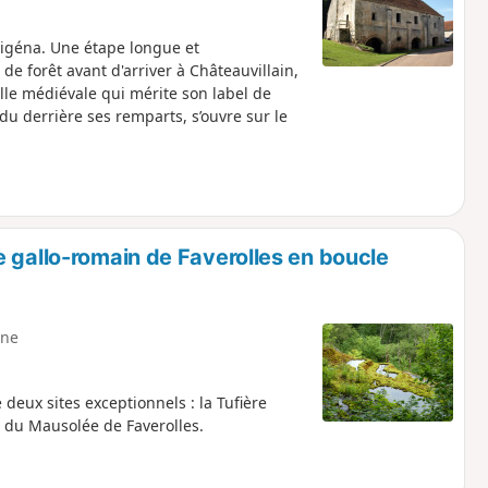
igéna. Une étape longue et
e forêt avant d'arriver à Châteauvillain,
ille médiévale qui mérite son label de
du derrière ses remparts, s’ouvre sur le
 gallo-romain de Faverolles en boucle
ne
 deux sites exceptionnels : la Tufière
n du Mausolée de Faverolles.