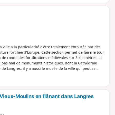
ville a la particularité d'être totalement entourée par des
inture fortifiée d'Europe. Cette section permet de faire le tour
de ronde des fortifications médiévales sur 3 kilomètres. Le
vec pas mal de monuments historiques, dont la Cathédrale
e Langres, il y a aussi le musée de la ville qui peut se
-Vieux-Moulins en flânant dans Langres