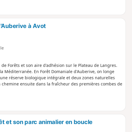
d'Auberive à Avot
ile
 de Forêts et son aire d'adhésion sur le Plateau de Langres.
s la Méditerranée. En Forêt Domaniale d'Auberive, on longe
 une réserve biologique intégrale et deux zones naturelles
. On chemine ensuite dans la fraîcheur des premières combes de
t et son parc animalier en boucle