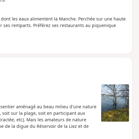
ne
e dont les eaux alimentent la Manche. Perchée sur une haute
ur ses remparts. Préférez ses restaurants au piquenique
e
'un sentier aménagé au beau milieu d'une nature
 soit sur la plage, soit en participant aux
 tractée, etc). Mais les amateurs de nature
e de la digue du Réservoir de la Liez et de