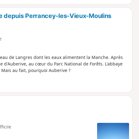
ve depuis Perrancey-les-Vieux-Moulins
e
teau de Langres dont les eaux alimentent la Manche. Après
e d'Auberive, au cœur du Parc National de Forêts. L'abbaye
 Mais au fait, pourquoi Auberive ?
fficile