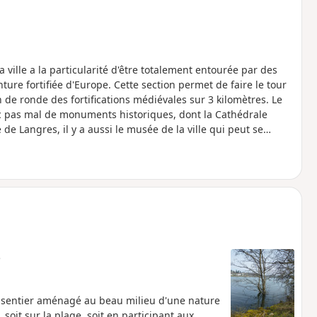
ville a la particularité d'être totalement entourée par des
inture fortifiée d'Europe. Cette section permet de faire le tour
de ronde des fortifications médiévales sur 3 kilomètres. Le
vec pas mal de monuments historiques, dont la Cathédrale
e Langres, il y a aussi le musée de la ville qui peut se
e
'un sentier aménagé au beau milieu d'une nature
 soit sur la plage, soit en participant aux