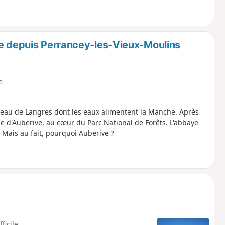
ve depuis Perrancey-les-Vieux-Moulins
e
teau de Langres dont les eaux alimentent la Manche. Après
e d'Auberive, au cœur du Parc National de Forêts. L'abbaye
 Mais au fait, pourquoi Auberive ?
fficile