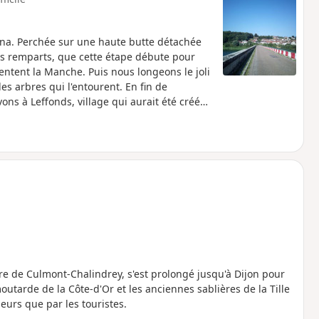
éna. Perchée sur une haute butte détachée
ses remparts, que cette étape débute pour
entent la Manche. Puis nous longeons le joli
es arbres qui l'entourent. En fin de
ons à Leffonds, village qui aurait été créé
ire de Culmont-Chalindrey, s'est prolongé jusqu'à Dijon pour
outarde de la Côte-d'Or et les anciennes sablières de la Tille
urs que par les touristes.