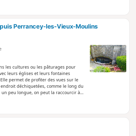
depuis Perrancey-les-Vieux-Moulins
e
ns les cultures ou les pâturages pour
vec leurs églises et leurs fontaines
lle permet de profiter des vues sur le
r endroit déchiquetées, comme le long du
de un peu longue, on peut la raccourcir à