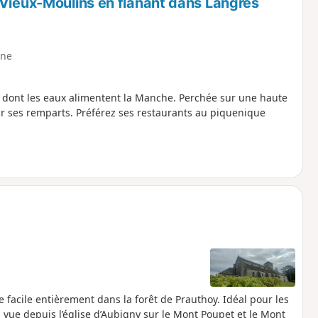
-Vieux-Moulins en flânant dans Langres
ne
e dont les eaux alimentent la Manche. Perchée sur une haute
ur ses remparts. Préférez ses restaurants au piquenique
 facile entièrement dans la forêt de Prauthoy. Idéal pour les
la vue depuis l’église d’Aubigny sur le Mont Poupet et le Mont