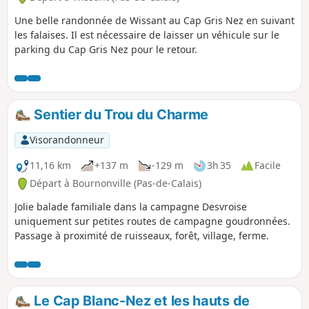
Une belle randonnée de Wissant au Cap Gris Nez en suivant
les falaises. Il est nécessaire de laisser un véhicule sur le
parking du Cap Gris Nez pour le retour.
Sentier du Trou du Charme
Visorandonneur
11,16 km
+137 m
-129 m
3h 35
Facile
Départ à Bournonville (Pas-de-Calais)
Jolie balade familiale dans la campagne Desvroise
uniquement sur petites routes de campagne goudronnées.
Passage à proximité de ruisseaux, forêt, village, ferme.
Le Cap Blanc-Nez et les hauts de