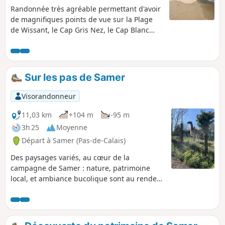
Randonnée très agréable permettant d'avoir
de magnifiques points de vue sur la Plage
de Wissant, le Cap Gris Nez, le Cap Blanc
Nez et les côtes anglaises.
Sur les pas de Samer
Visorandonneur
11,03 km
+104 m
-95 m
3h 25
Moyenne
Départ à Samer (Pas-de-Calais)
Des paysages variés, au cœur de la
campagne de Samer : nature, patrimoine
local, et ambiance bucolique sont au rendez-
vous.