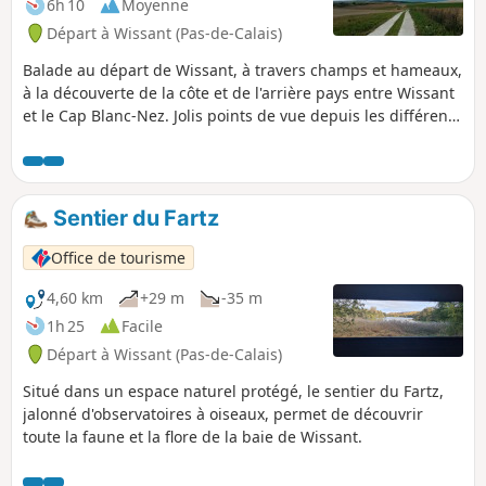
6h 10
Moyenne
Départ à Wissant (Pas-de-Calais)
Balade au départ de Wissant, à travers champs et hameaux,
à la découverte de la côte et de l'arrière pays entre Wissant
et le Cap Blanc-Nez. Jolis points de vue depuis les différents
monts du sentier.
Sentier du Fartz
Office de tourisme
4,60 km
+29 m
-35 m
1h 25
Facile
Départ à Wissant (Pas-de-Calais)
Situé dans un espace naturel protégé, le sentier du Fartz,
jalonné d'observatoires à oiseaux, permet de découvrir
toute la faune et la flore de la baie de Wissant.