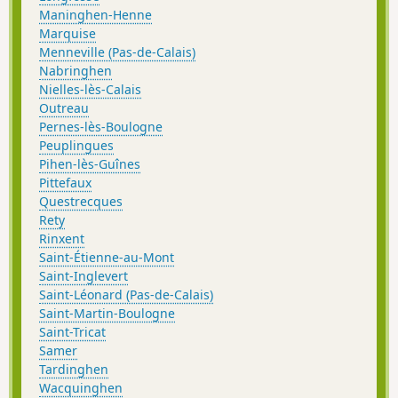
Maninghen-Henne
Marquise
Menneville (Pas-de-Calais)
Nabringhen
Nielles-lès-Calais
Outreau
Pernes-lès-Boulogne
Peuplingues
Pihen-lès-Guînes
Pittefaux
Questrecques
Rety
Rinxent
Saint-Étienne-au-Mont
Saint-Inglevert
Saint-Léonard (Pas-de-Calais)
Saint-Martin-Boulogne
Saint-Tricat
Samer
Tardinghen
Wacquinghen