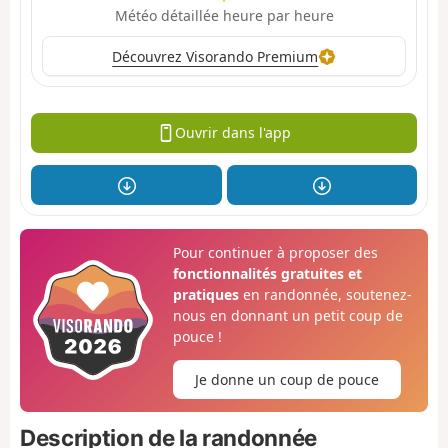
Météo détaillée heure par heure
Découvrez Visorando Premium
Ouvrir dans l'app
Pour continuer à proposer des
fonctionnalités gratuites et
pratiques
en randonnée, soutenez-
nous en donnant un petit coup de
pouce !
Je donne un coup de pouce
Description de la randonnée