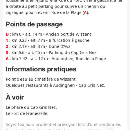
lotissement et rejoindre la Rue du Fort. Virer à gauche, aller
à droite au petit parking pour suivre un chemin qui
zigzague, pour revenir Rue de la Plage (
A
).
Points de passage
D
: km 0 - alt. 14 m - Ancien port de Wissant
1
: km 0.23 - alt. 7 m - Bifurcation à gauche
2
: km 2.19 - alt. 3 m - Dune d'Aval
3
: km 6.6 - alt. 45 m - Parking du Cap Gris Nez
A
: km 7.42 - alt. 12 m - Audinghen, Rue de la Plage
Informations pratiques
Point d'eau au cimetière de Wissant.
Quelques restaurants à Audinghen - Cap Gris Nez.
À voir
Le phare du Cap Gris Nez.
Le Fort de Framezelle.
Soyez toujours prudent et prévoyant lors d'une randonnée.