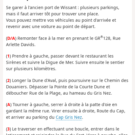
Se garer à l'ancien port de Wissant : plusieurs parkings,
mais il faut arriver tôt pour trouver une place.
Vous pouvez mettre vos véhicules au point d'arrivée et
revenir avec une voiture au point de départ.
®
(
D/A
) Remonter face à la mer en prenant le GR
128, Rue
Arlette Davids.
(
1
) Prendre à gauche, passer devant le restaurant les
Sirènes et suivre la Digue de Mer. Suivre ensuite le sentier
sur plusieurs kilomètres.
(
2
) Longer la Dune d'Aval, puis poursuivre sur le Chemin des
Douaniers. Dépasser la Pointe de la Courte Dune et
déboucher Rue de la Plage, au hameau du Gris Nez.
(
A
) Tourner à gauche, serrer à droite à la patte d'oie en
gardant la même rue. Virer ensuite à droite, Route du Cap,
et arriver au parking du
Cap Gris Nez
.
(
3
) Le traverser en effectuant une boucle, entrer dans le