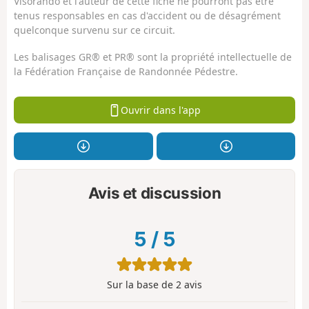
Visorando et l'auteur de cette fiche ne pourront pas être
tenus responsables en cas d'accident ou de désagrément
quelconque survenu sur ce circuit.
Les balisages GR® et PR® sont la propriété intellectuelle de
la Fédération Française de Randonnée Pédestre.
Ouvrir dans l'app
Avis et discussion
5
/
5
Sur la base de
2
avis