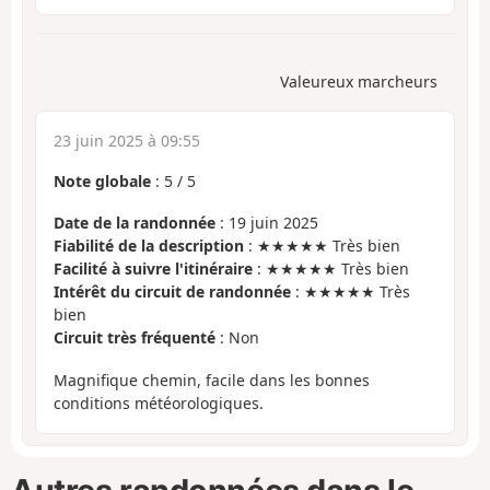
Valeureux marcheurs
23 juin 2025 à 09:55
Note globale
:
5
/
5
Date de la randonnée
: 19 juin 2025
Fiabilité de la description
: ★★★★★ Très bien
Facilité à suivre l'itinéraire
: ★★★★★ Très bien
Intérêt du circuit de randonnée
: ★★★★★ Très
bien
Circuit très fréquenté
: Non
Magnifique chemin, facile dans les bonnes
conditions météorologiques.