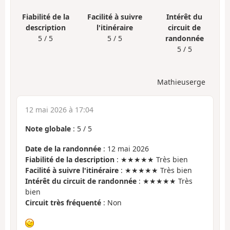
Fiabilité de la
Facilité à suivre
Intérêt du
description
l'itinéraire
circuit de
5 / 5
5 / 5
randonnée
5 / 5
Mathieuserge
12 mai 2026 à 17:04
Note globale
:
5
/
5
Date de la randonnée
: 12 mai 2026
Fiabilité de la description
: ★★★★★ Très bien
Facilité à suivre l'itinéraire
: ★★★★★ Très bien
Intérêt du circuit de randonnée
: ★★★★★ Très
bien
Circuit très fréquenté
: Non