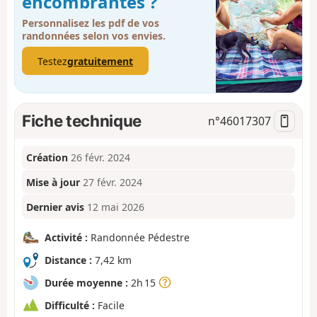
encombrantes ?
Personnalisez les pdf de vos
randonnées selon vos envies.
Testez
gratuitement
Fiche technique
n°
46017307
Création
26 févr. 2024
Mise à jour
27 févr. 2024
Dernier avis
12 mai 2026
Activité :
Randonnée Pédestre
Distance :
7,42 km
Durée moyenne :
2h 15
Difficulté :
Facile