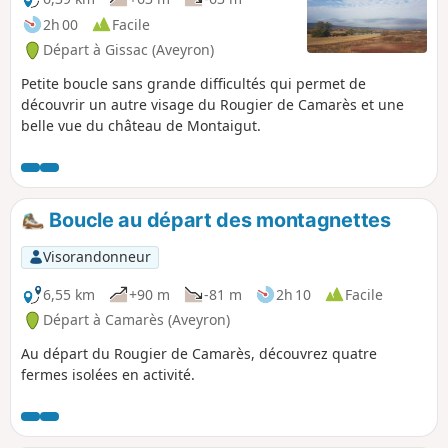
2h 00
Facile
Départ à Gissac (Aveyron)
Petite boucle sans grande difficultés qui permet de
découvrir un autre visage du Rougier de Camarès et une
belle vue du château de Montaigut.
Boucle au départ des montagnettes
Visorandonneur
6,55 km
+90 m
-81 m
2h 10
Facile
Départ à Camarès (Aveyron)
Au départ du Rougier de Camarès, découvrez quatre
fermes isolées en activité.