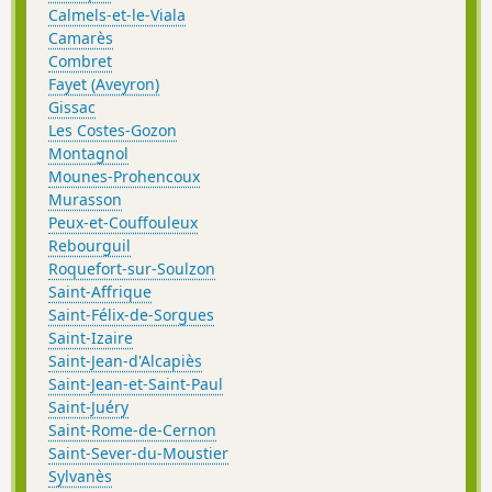
Calmels-et-le-Viala
Camarès
Combret
Fayet (Aveyron)
Gissac
Les Costes-Gozon
Montagnol
Mounes-Prohencoux
Murasson
Peux-et-Couffouleux
Rebourguil
Roquefort-sur-Soulzon
Saint-Affrique
Saint-Félix-de-Sorgues
Saint-Izaire
Saint-Jean-d'Alcapiès
Saint-Jean-et-Saint-Paul
Saint-Juéry
Saint-Rome-de-Cernon
Saint-Sever-du-Moustier
Sylvanès