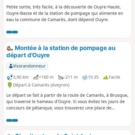
Petite sortie, très facile, à la découverte de Ouyre-Haute,
Ouyre-Basse et de la station de pompage qui alimente en
eau la commune de Camarès, dont dépend Ouyre.
Montée à la station de pompage au
départ d'Ouyre
Visorandonneur
3,90 km
+160 m
-211 m
1h 35
Facile
Départ à Camarès (Aveyron)
Le départ se fait à partir de la route de Camarès, à Brusque,
qui traverse le hameau d'Ouyre. Si vous évitez les jours de
concours de pétanque, vous trouverez une place de
stationnement en bordure de route.