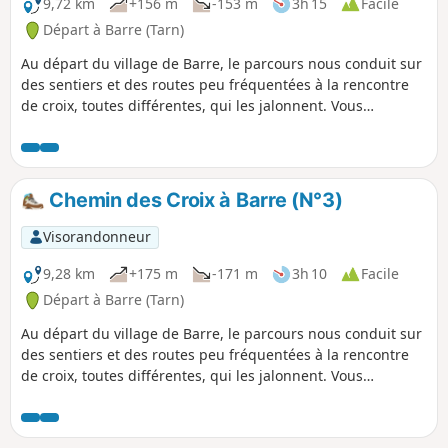
9,72 km
+156 m
-153 m
3h 15
Facile
Départ à Barre (Tarn)
Au départ du village de Barre, le parcours nous conduit sur
des sentiers et des routes peu fréquentées à la rencontre
de croix, toutes différentes, qui les jalonnent. Vous
découvrirez des points de vue sur les vallées et les monts
qui contournent la commune.
Chemin des Croix à Barre (N°3)
Visorandonneur
9,28 km
+175 m
-171 m
3h 10
Facile
Départ à Barre (Tarn)
Au départ du village de Barre, le parcours nous conduit sur
des sentiers et des routes peu fréquentées à la rencontre
de croix, toutes différentes, qui les jalonnent. Vous
découvrirez des points de vues sur les vallées et les monts
qui contournent la commune.