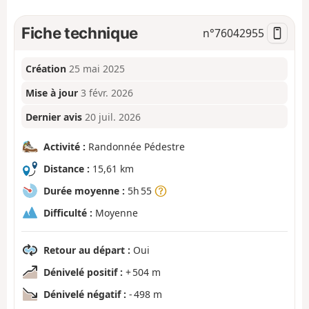
Fiche technique
n°
76042955
Création
25 mai 2025
Mise à jour
3 févr. 2026
Dernier avis
20 juil. 2026
Activité :
Randonnée Pédestre
Distance :
15,61 km
Durée moyenne :
5h 55
Difficulté :
Moyenne
Retour au départ :
Oui
Dénivelé positif :
+ 504 m
Dénivelé négatif :
- 498 m