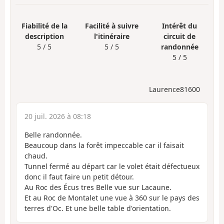
Fiabilité de la
Facilité à suivre
Intérêt du
description
l'itinéraire
circuit de
5 / 5
5 / 5
randonnée
5 / 5
Laurence81600
20 juil. 2026 à 08:18
Belle randonnée.
Beaucoup dans la forêt impeccable car il faisait
chaud.
Tunnel fermé au départ car le volet était défectueux
donc il faut faire un petit détour.
Au Roc des Écus tres Belle vue sur Lacaune.
Et au Roc de Montalet une vue à 360 sur le pays des
terres d'Oc. Et une belle table d'orientation.