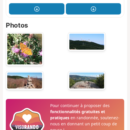
Photos
Pour continuer à proposer des
fonctionnalités gratuites et
pratiques
en randonnée, soutenez-
nous en donnant un petit coup de
pouce !