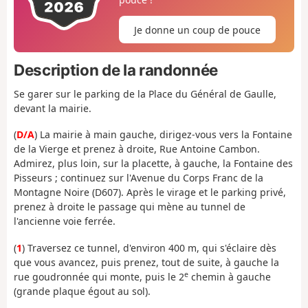
Je donne un coup de pouce
Description de la randonnée
Se garer sur le parking de la Place du Général de Gaulle,
devant la mairie.
(
D/A
) La mairie à main gauche, dirigez-vous vers la Fontaine
de la Vierge et prenez à droite, Rue Antoine Cambon.
Admirez, plus loin, sur la placette, à gauche, la Fontaine des
Pisseurs ; continuez sur l'Avenue du Corps Franc de la
Montagne Noire (D607). Après le virage et le parking privé,
prenez à droite le passage qui mène au tunnel de
l'ancienne voie ferrée.
(
1
) Traversez ce tunnel, d'environ 400 m, qui s'éclaire dès
que vous avancez, puis prenez, tout de suite, à gauche la
e
rue goudronnée qui monte, puis le 2
chemin à gauche
(grande plaque égout au sol).