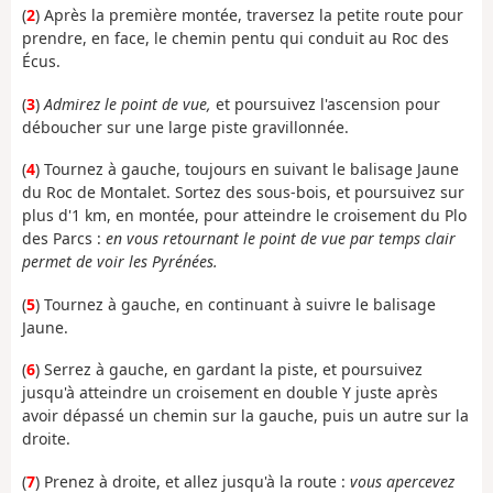
(
2
) Après la première montée, traversez la petite route pour
prendre, en face, le chemin pentu qui conduit au Roc des
Écus.
(
3
)
Admirez le point de vue,
et poursuivez l'ascension pour
déboucher sur une large piste gravillonnée.
(
4
) Tournez à gauche, toujours en suivant le balisage Jaune
du Roc de Montalet. Sortez des sous-bois, et poursuivez sur
plus d'1 km, en montée, pour atteindre le croisement du Plo
des Parcs :
en vous retournant le point de vue par temps clair
permet de voir les Pyrénées.
(
5
) Tournez à gauche, en continuant à suivre le balisage
Jaune.
(
6
) Serrez à gauche, en gardant la piste, et poursuivez
jusqu'à atteindre un croisement en double Y juste après
avoir dépassé un chemin sur la gauche, puis un autre sur la
droite.
(
7
) Prenez à droite, et allez jusqu'à la route :
vous apercevez