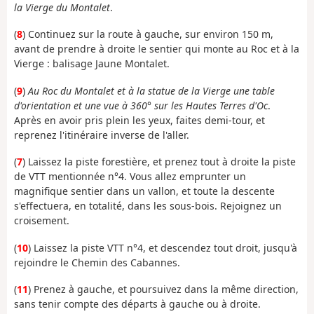
la Vierge du Montalet
.
(
8
) Continuez sur la route à gauche, sur environ 150 m,
avant de prendre à droite le sentier qui monte au Roc et à la
Vierge : balisage Jaune Montalet.
(
9
)
Au Roc du Montalet et à la statue de la Vierge une table
d'orientation et une vue à 360° sur les Hautes Terres d'Oc
.
Après en avoir pris plein les yeux, faites demi-tour, et
reprenez l'itinéraire inverse de l'aller.
(
7
) Laissez la piste forestière, et prenez tout à droite la piste
de VTT mentionnée n°4. Vous allez emprunter un
magnifique sentier dans un vallon, et toute la descente
s'effectuera, en totalité, dans les sous-bois. Rejoignez un
croisement.
(
10
) Laissez la piste VTT n°4, et descendez tout droit, jusqu'à
rejoindre le Chemin des Cabannes.
(
11
) Prenez à gauche, et poursuivez dans la même direction,
sans tenir compte des départs à gauche ou à droite.