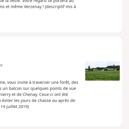
de la Vesle. Votre regard se portera au
s et même Verzenay ! (descriptif mis à
e
ne, vous invite à traverser une forêt, des
is un balcon sur quelques points de vue
Thierry et de Chenay. Ceux-ci ont été
 éviter les jours de chasse ou après de
14 juillet 2019)