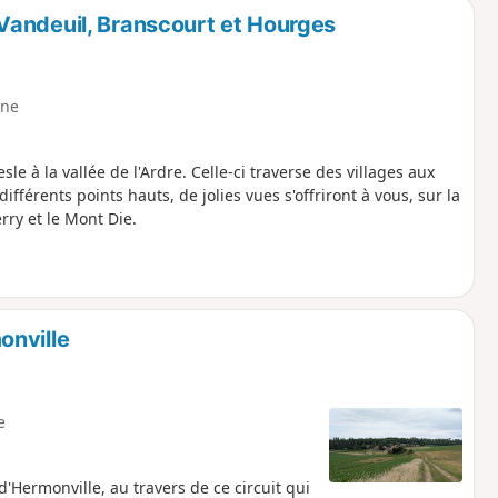
Vandeuil, Branscourt et Hourges
ne
le à la vallée de l'Ardre. Celle-ci traverse des villages aux
différents points hauts, de jolies vues s'offriront à vous, sur la
erry et le Mont Die.
onville
e
'Hermonville, au travers de ce circuit qui