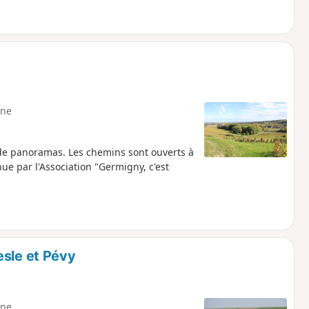
ne
de panoramas. Les chemins sont ouverts à
nue par l'Association "Germigny, c'est
esle et Pévy
ne