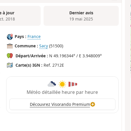
e à jour
Dernier avis
ct. 2018
19 mai 2025
Pays :
France
Commune :
Sacy
(51500)
Départ/Arrivée :
N 49.196344° / E 3.948009°
Carte(s) IGN :
Ref. 2712E
Météo détaillée heure par heure
Découvrez Visorando Premium