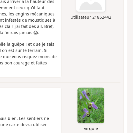
s arriver à la hauteur des
emment ceux qu'il faut
hes, les engins mécaniques
Utilisateur 21852442
nt infestés de moustiques à
clair j'ai fait des all. Bref,
a finirais jamais 😱.
olle la guêpe ! et que je sais
on est sur le terrain. Si
re que vous risquez moins de
s bon courage et faites
nais bien. Les sentiers ne
une carte devra utiliser
virgule