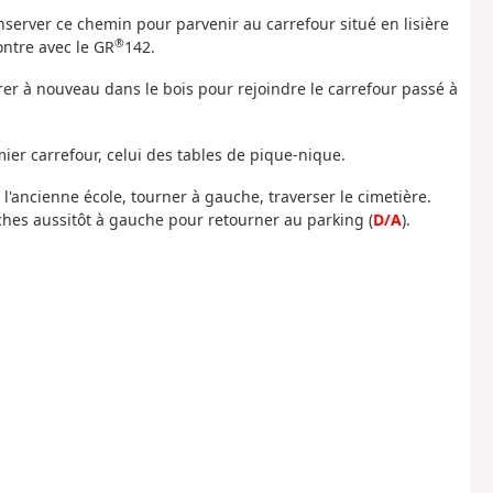
server ce chemin pour parvenir au carrefour situé en lisière
®
ontre avec le GR
142.
trer à nouveau dans le bois pour rejoindre le carrefour passé à
emier carrefour, celui des tables de pique-nique.
s l'ancienne école, tourner à gauche, traverser le cimetière.
ches aussitôt à gauche pour retourner au parking (
D/A
).