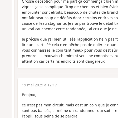
Grosse déception pour ma part ça commençait bien mai
vignes ça se complique. Trop de chemins et bien évid
emprunter sont étroits, beaucoup de chutes de branc
ont fait beaucoup de dégâts donc certains endroits so
cause de l'eau stagnante. Je n'ai pas trouvé le détail très 
un vrai cauchemar cette randonnée, j'ai cru que je ne l
Je précise que j'ai bien utilisée l'application hein pas f
lire une carte ^^ cela n'empêche pas de galèrer quand 
vous connaissez le coin tant mieux pour vous c'est sû
prendre les mauvais chemins si vous ne connaissez pa
attention car certains endroits sont dangereux.
19 mai 2025 à 12:17
Bonjour,
ce n'est pas mon circuit, mais c'est un coin que je con
sont pas balisés, et même un randonneur qui sait lire 
l'appli, sous peine de se perdre.