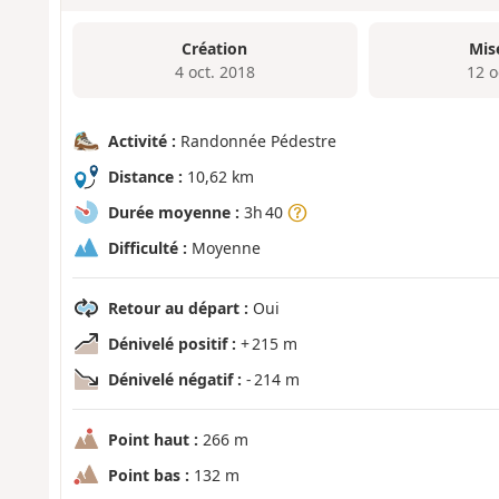
Création
Mis
4 oct. 2018
12 o
Activité :
Randonnée Pédestre
Distance :
10,62 km
Durée moyenne :
3h 40
Difficulté :
Moyenne
Retour au départ :
Oui
Dénivelé positif :
+ 215 m
Dénivelé négatif :
- 214 m
Point haut :
266 m
Point bas :
132 m