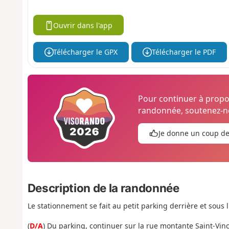
Ouvrir dans l'app
Télécharger le GPX
Télécharger le PDF
Pour continuer à prop
randonnée, soutenez-no
Je donne un coup d
Description de la randonnée
Le stationnement se fait au petit parking derrière et sous l
(
D/A
) Du parking, continuer sur la rue montante Saint-Vinc