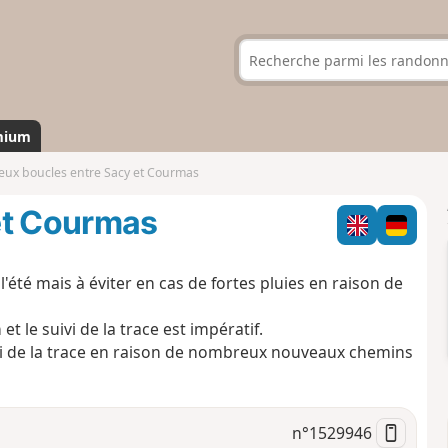
mium
eux boucles entre Sacy et Courmas
et Courmas
'été mais à éviter en cas de fortes pluies en raison de
t le suivi de la trace est impératif.
ivi de la trace en raison de nombreux nouveaux chemins
n°
1529946