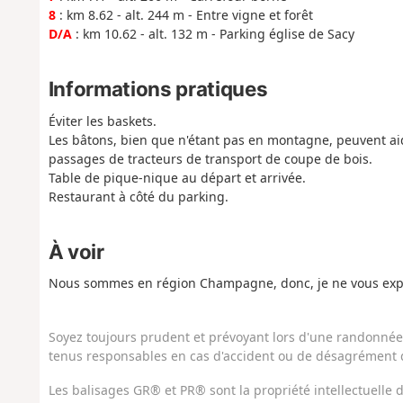
8
: km 8.62 - alt. 244 m - Entre vigne et forêt
D/A
: km 10.62 - alt. 132 m - Parking église de Sacy
Informations pratiques
Éviter les baskets.
Les bâtons, bien que n'étant pas en montagne, peuvent aid
passages de tracteurs de transport de coupe de bois.
Table de pique-nique au départ et arrivée.
Restaurant à côté du parking.
À voir
Nous sommes en région Champagne, donc, je ne vous expl
Soyez toujours prudent et prévoyant lors d'une randonnée. 
tenus responsables en cas d'accident ou de désagrément q
Les balisages GR® et PR® sont la propriété intellectuelle