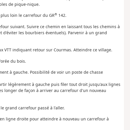
ables de pique-nique.
®
 plus loin le carrefour du GR
142.
refour suivant. Suivre ce chemin en laissant tous les chemins à
t d'éviter les bourbiers éventuels). Parvenir à un grand
ux VTT indiquant retour sur Courmas. Atteindre ce village.
'orée du bois.
ment à gauche. Possibilité de voir un poste de chasse
tir légèrement à gauche puis filer tout droit jusqu'aux lignes
les longer de façon à arriver au carrefour d'un nouveau
le grand carrefour passé à l'aller.
e en ligne droite pour atteindre à nouveau un carrefour à