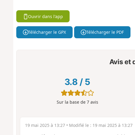
Ouvrir dans l'app
Télécharger le GPX
Télécharger le PDF
Avis et
3.8
/
5
Sur la base de
7
avis
19 mai 2025 à 13:27
• Modifié le :
19 mai 2025 à 13:27