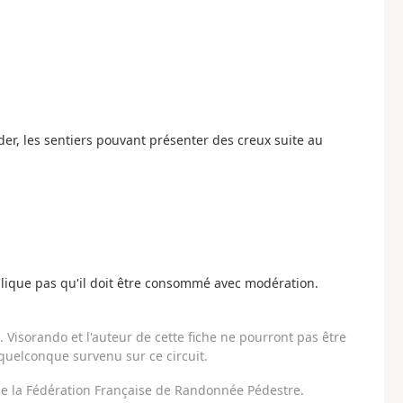
er, les sentiers pouvant présenter des creux suite au
ique pas qu'il doit être consommé avec modération.
Visorando et l'auteur de cette fiche ne pourront pas être
uelconque survenu sur ce circuit.
 de la Fédération Française de Randonnée Pédestre.