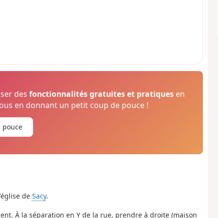
oser des
fonctionnalités gratuites et pratiques
en
us en donnant un petit coup de pouce !
e pouce
'église de
Sacy
.
ent. À la séparation en Y de la rue, prendre à droite (maison