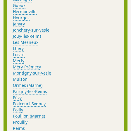
Gueux
Hermonville
Hourges
Janvry
Jonchery-sur-Vesle
Jouy-lès-Reims
Les Mesneux
Lhéry
Loivre
Merfy
Méry-Prémecy
Montigny-sur-Vesle
Muizon
Ormes (Marne)
Pargny-lès-Reims
Pévy
Poilcourt-Sydney
Poilly
Pouillon (Marne)
Prouilly
Reims