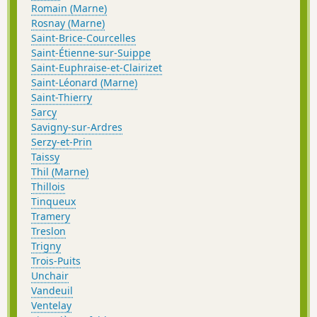
Romain (Marne)
Rosnay (Marne)
Saint-Brice-Courcelles
Saint-Étienne-sur-Suippe
Saint-Euphraise-et-Clairizet
Saint-Léonard (Marne)
Saint-Thierry
Sarcy
Savigny-sur-Ardres
Serzy-et-Prin
Taissy
Thil (Marne)
Thillois
Tinqueux
Tramery
Treslon
Trigny
Trois-Puits
Unchair
Vandeuil
Ventelay