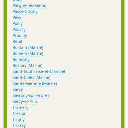
Pargny-lès-Reims
Passy-Grigny
Pévy
Poilly
Pourcy
Prouilly
Reuil
Romain (Marne)
Romery (Marne)
Romigny
Rosnay (Marne)
Saint-Euphraise-et-Clairizet
Saint-Gilles (Marne)
Sainte-Gemme (Marne)
Sarcy
Savigny-sur-Ardres
Serzy-et-Prin
Tramery
Treslon
Trigny
Troissy