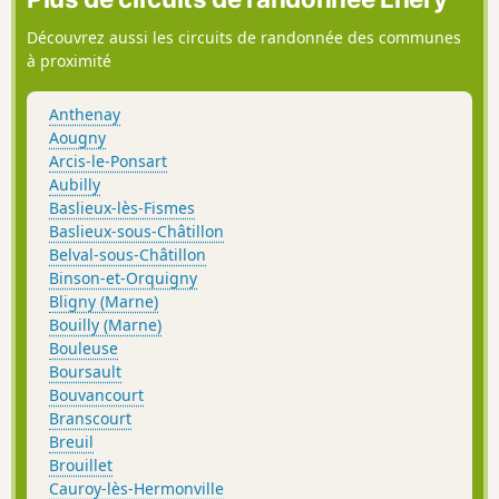
Découvrez aussi les circuits de randonnée des communes
à proximité
Anthenay
Aougny
Arcis-le-Ponsart
Aubilly
Baslieux-lès-Fismes
Baslieux-sous-Châtillon
Belval-sous-Châtillon
Binson-et-Orquigny
Bligny (Marne)
Bouilly (Marne)
Bouleuse
Boursault
Bouvancourt
Branscourt
Breuil
Brouillet
Cauroy-lès-Hermonville