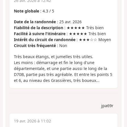
26 avr. 2026 à 12:42
Note globale
:
4.3
/
5
Date de la randonnée
: 25 avr. 2026
Fiabilité de la description
: ★★★★★ Très bien
Facilité à suivre l'itinéraire
: ★★★★★ Très bien
Intérêt du circuit de randonnée
: ★★★☆☆ Moyen
Circuit très fréquenté
: Non
Très beaux étangs, et jumelles très utiles.
Les moins : démarrage et fin le long d'une
départementale, et une partie aussi le long de la
D70B, partie pas très agréable. Et entre les points 5
et 6, au niveau des Grassières, très boueux...
jpa69r
19 avr. 2026 à 11:02