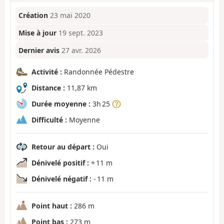
Création
23 mai 2020
Mise à jour
19 sept. 2023
Dernier avis
27 avr. 2026
Activité :
Randonnée Pédestre
Distance :
11,87 km
Durée moyenne :
3h 25
Difficulté :
Moyenne
Retour au départ :
Oui
Dénivelé positif :
+ 11 m
Dénivelé négatif :
- 11 m
Point haut :
286 m
Point bas :
273 m