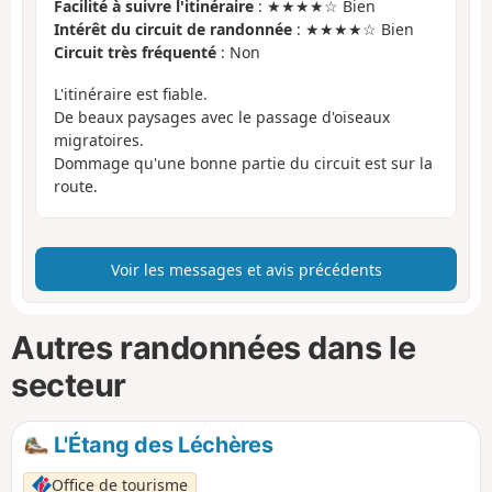
Facilité à suivre l'itinéraire
: ★★★★☆ Bien
Intérêt du circuit de randonnée
: ★★★★☆ Bien
Circuit très fréquenté
: Non
L'itinéraire est fiable.
De beaux paysages avec le passage d'oiseaux
migratoires.
Dommage qu'une bonne partie du circuit est sur la
route.
Voir les messages et avis précédents
Autres randonnées dans le
secteur
L'Étang des Léchères
Office de tourisme