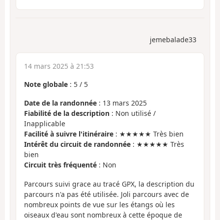
jemebalade33
14 mars 2025 à 21:53
Note globale
:
5
/
5
Date de la randonnée
: 13 mars 2025
Fiabilité de la description
: Non utilisé /
Inapplicable
Facilité à suivre l'itinéraire
: ★★★★★ Très bien
Intérêt du circuit de randonnée
: ★★★★★ Très
bien
Circuit très fréquenté
: Non
Parcours suivi grace au tracé GPX, la description du
parcours n'a pas été utilisée. Joli parcours avec de
nombreux points de vue sur les étangs où les
oiseaux d'eau sont nombreux à cette époque de