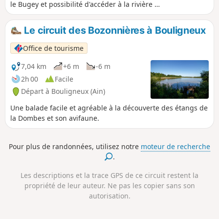
le Bugey et possibilité d'accéder à la rivière de
l'Ain.
Le circuit des Bozonnières à Bouligneux
Office de tourisme
7,04 km
+6 m
-6 m
2h 00
Facile
Départ à Bouligneux (Ain)
Une balade facile et agréable à la découverte des étangs de
la Dombes et son avifaune.
Pour plus de randonnées, utilisez notre
moteur de recherche
.
Les descriptions et la trace GPS de ce circuit restent la
propriété de leur auteur. Ne pas les copier sans son
autorisation.