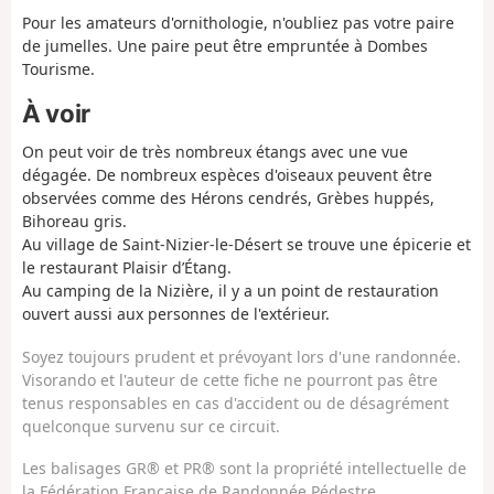
Pour les amateurs d'ornithologie, n'oubliez pas votre paire
de jumelles. Une paire peut être empruntée à Dombes
Tourisme.
À voir
On peut voir de très nombreux étangs avec une vue
dégagée. De nombreux espèces d'oiseaux peuvent être
observées comme des Hérons cendrés, Grèbes huppés,
Bihoreau gris.
Au village de Saint-Nizier-le-Désert se trouve une épicerie et
le restaurant Plaisir d’Étang.
Au camping de la Nizière, il y a un point de restauration
ouvert aussi aux personnes de l'extérieur.
Soyez toujours prudent et prévoyant lors d'une randonnée.
Visorando et l'auteur de cette fiche ne pourront pas être
tenus responsables en cas d'accident ou de désagrément
quelconque survenu sur ce circuit.
Les balisages GR® et PR® sont la propriété intellectuelle de
la Fédération Française de Randonnée Pédestre.