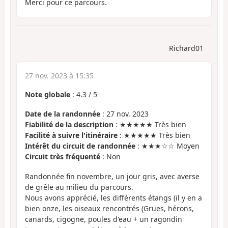
Merci pour ce parcours.
Richard01
27 nov. 2023 à 15:35
Note globale
:
4.3
/
5
Date de la randonnée
: 27 nov. 2023
Fiabilité de la description
: ★★★★★ Très bien
Facilité à suivre l'itinéraire
: ★★★★★ Très bien
Intérêt du circuit de randonnée
: ★★★☆☆ Moyen
Circuit très fréquenté
: Non
Randonnée fin novembre, un jour gris, avec averse
de grêle au milieu du parcours.
Nous avons apprécié, les différents étangs (il y en a
bien onze, les oiseaux rencontrés (Grues, hérons,
canards, cigogne, poules d'eau + un ragondin