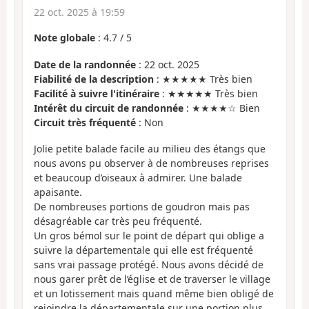
22 oct. 2025 à 19:59
Note globale
:
4.7
/
5
Date de la randonnée
: 22 oct. 2025
Fiabilité de la description
: ★★★★★ Très bien
Facilité à suivre l'itinéraire
: ★★★★★ Très bien
Intérêt du circuit de randonnée
: ★★★★☆ Bien
Circuit très fréquenté
: Non
Jolie petite balade facile au milieu des étangs que
nous avons pu observer à de nombreuses reprises
et beaucoup d’oiseaux à admirer. Une balade
apaisante.
De nombreuses portions de goudron mais pas
désagréable car très peu fréquenté.
Un gros bémol sur le point de départ qui oblige a
suivre la départementale qui elle est fréquenté
sans vrai passage protégé. Nous avons décidé de
nous garer prêt de l’église et de traverser le village
et un lotissement mais quand même bien obligé de
rejoindre la départementale sur une portion plus