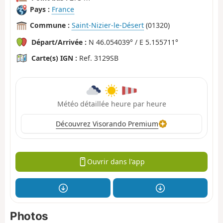
Pays :
France
Commune :
Saint-Nizier-le-Désert
(01320)
Départ/Arrivée :
N 46.054039° / E 5.155711°
Carte(s) IGN :
Ref. 3129SB
Météo détaillée heure par heure
Découvrez Visorando Premium
Ouvrir dans l'app
Photos