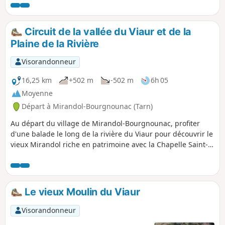
larges chemins et sentiers.
Circuit de la vallée du Viaur et de la
Plaine de la Rivière
Visorandonneur
16,25 km
+502 m
-502 m
6h 05
Moyenne
Départ à Mirandol-Bourgnounac (Tarn)
Au départ du village de Mirandol-Bourgnounac, profiter
d'une balade le long de la rivière du Viaur pour découvrir le
vieux Mirandol riche en patrimoine avec la Chapelle Saint-
Michel . Au village de la Rivière, profiter de jolies points de
vue.
Le vieux Moulin du Viaur
Visorandonneur