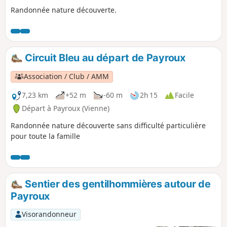
Randonnée nature découverte.
Circuit Bleu au départ de Payroux
Association / Club / AMM
7,23 km
+52 m
-60 m
2h 15
Facile
Départ à Payroux (Vienne)
Randonnée nature découverte sans difficulté particulière
pour toute la famille
Sentier des gentilhommières autour de
Payroux
Visorandonneur