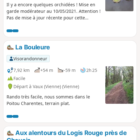
Il y a encore quelques orchidées ! Mise en
garde modérateur au 10/05/2021. Attention !
Pas de mise à jour récente pour cette
randonnée. Voir les avis.
La Bouleure
Visorandonneur
7,92 km
+54 m
-59 m
2h 25
Facile
Départ à Vaux (Vienne) (Vienne)
Rando très facile, nous sommes dans le
Poitou Charentes, terrain plat.
Aux alentours du Logis Rouge près de