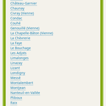
Château-Garnier
Chaunay
Civray (Vienne)
Condac
Couhé
Genouillé (Vienne)
La Chapelle-Bâton (Vienne)
La Chèvrerie
La Faye
Le Bouchage
Les Adjots
Limalonges
Linazay
Lizant
Londigny
Messé
Montalembert
Montjean
Nanteuil-en-Vallée
Pliboux
Raix