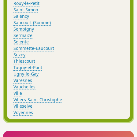
Rouy-le-Petit
Saint-Simon
Salency
Sancourt (Somme)
Sempigny
Sermaize
Solente
Sommette-Eaucourt
Suzoy
Thiescourt
Tugny-et-Pont
Ugny-le-Gay
Varesnes
Vauchelles
Ville
Villers-Saint-Christophe
Villeselve
Voyennes