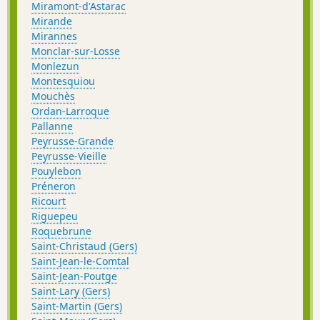
Miramont-d'Astarac
Mirande
Mirannes
Monclar-sur-Losse
Monlezun
Montesquiou
Mouchès
Ordan-Larroque
Pallanne
Peyrusse-Grande
Peyrusse-Vieille
Pouylebon
Préneron
Ricourt
Riguepeu
Roquebrune
Saint-Christaud (Gers)
Saint-Jean-le-Comtal
Saint-Jean-Poutge
Saint-Lary (Gers)
Saint-Martin (Gers)