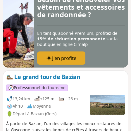
vêtements et accessoires
de randonnée ?
En tant qu’abonné Premium, profitez de
15% de réduction permanente
sur la
boutique en ligne Cimalp
J'en profite
Le grand tour de Bazian
Professionnel du tourisme
13,24 km
+125 m
-126 m
4h 10
Moyenne
Départ à Bazian (Gers)
À partir de Bazian, l'un des villages les mieux restaurés de
la Gascogne, suivez les lignes de crêtes à travers de beaux