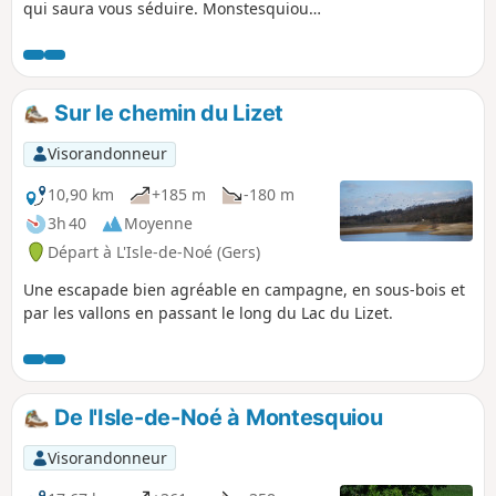
qui saura vous séduire. Monstesquiou
déploie son charme pour vous accueillir.
Sur le chemin du Lizet
Visorandonneur
10,90 km
+185 m
-180 m
3h 40
Moyenne
Départ à L'Isle-de-Noé (Gers)
Une escapade bien agréable en campagne, en sous-bois et
par les vallons en passant le long du Lac du Lizet.
De l'Isle-de-Noé à Montesquiou
Visorandonneur