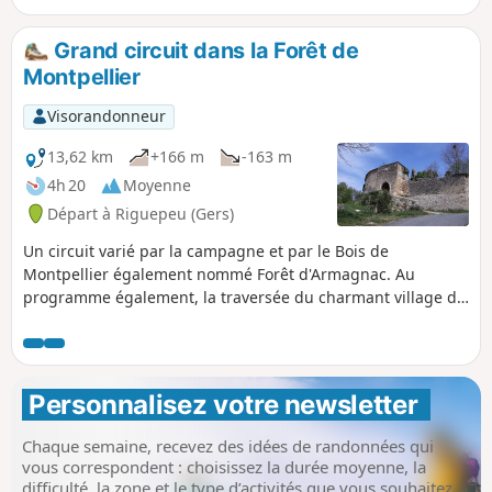
Grand circuit dans la Forêt de
Montpellier
Visorandonneur
13,62 km
+166 m
-163 m
4h 20
Moyenne
Départ à Riguepeu (Gers)
Un circuit varié par la campagne et par le Bois de
Montpellier également nommé Forêt d'Armagnac. Au
programme également, la traversée du charmant village de
Saint-Arailles puis le passage à proximité du château de
Pitron avant un retour sur Riguepeu en passant devant le
moulin.
Personnalisez votre newsletter 
Chaque semaine, recevez des idées de randonnées qui
vous correspondent : choisissez la durée moyenne, la
difficulté, la zone et le type d’activités que vous souhaitez