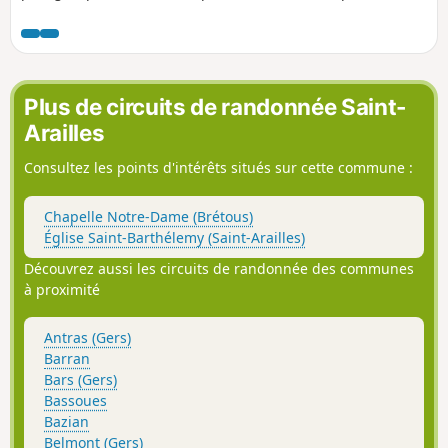
sur la campagne gersoise. Une randonnée suffisamment
diversifiée pour être très agréable.
Plus de circuits de randonnée Saint-
Arailles
Consultez les points d'intérêts situés sur cette commune :
Chapelle Notre-Dame (Brétous)
Église Saint-Barthélemy (Saint-Arailles)
Découvrez aussi les circuits de randonnée des communes
à proximité
Antras (Gers)
Barran
Bars (Gers)
Bassoues
Bazian
Belmont (Gers)