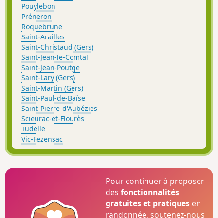
Pouylebon
Préneron
Roquebrune
Saint-Arailles
Saint-Christaud (Gers)
Saint-Jean-le-Comtal
Saint-Jean-Poutge
Saint-Lary (Gers)
Saint-Martin (Gers)
Saint-Paul-de-Baïse
Saint-Pierre-d'Aubézies
Scieurac-et-Flourès
Tudelle
Vic-Fezensac
Pour continuer à proposer
des
fonctionnalités
gratuites et pratiques
en
randonnée, soutenez-nous