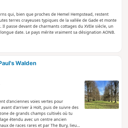
erns qui, bien que proches de Hemel Hempstead, restent
 hautes terres crayeuses typiques de la vallée de Gade et monte
 Il passe devant de charmants cottages du XVIIe siècle, un
e longue date. Le pays mérite vraiment sa désignation AONB.
Paul's Walden
e
nt d'anciennes voies vertes pour
avant d'arriver à Holt, puis de suivre des
e zone de grands champs cultivés où tu
illage étendu avec un centre ancien
aux de races rares et par The Bury, lieu