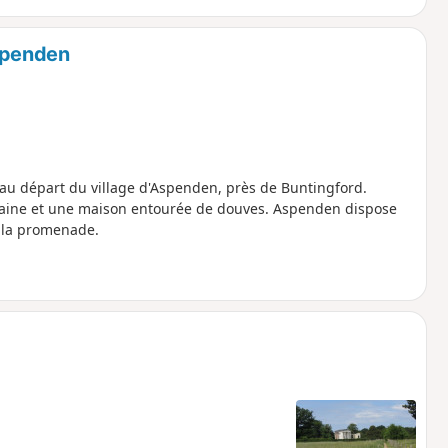
spenden
au départ du village d'Aspenden, près de Buntingford.
maine et une maison entourée de douves. Aspenden dispose
e la promenade.