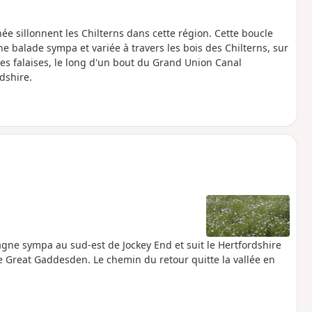
 sillonnent les Chilterns dans cette région. Cette boucle
e balade sympa et variée à travers les bois des Chilterns, sur
des falaises, le long d'un bout du Grand Union Canal
rdshire.
agne sympa au sud-est de Jockey End et suit le Hertfordshire
e Great Gaddesden. Le chemin du retour quitte la vallée en