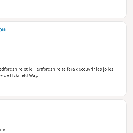
on
dfordshire et le Hertfordshire te fera découvrir les jolies
e de l'Icknield Way.
ne