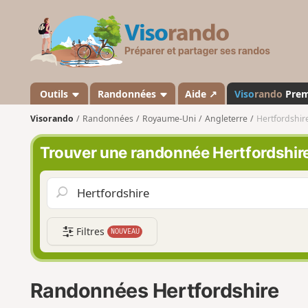
V
i
s
o
r
a
Outils
Randonnées
Aide ↗
Viso
rando
Pre
n
Visorando
Randonnées
Royaume-Uni
Angleterre
Hertfordshir
d
o
Trouver une randonnée Hertfordshir
Filtres
NOUVEAU
Randonnées Hertfordshire