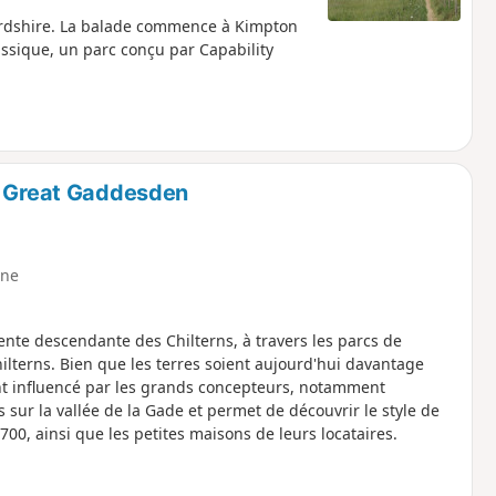
tfordshire. La balade commence à Kimpton
assique, un parc conçu par Capability
De Great Gaddesden
ne
nte descendante des Chilterns, à travers les parcs de
ilterns. Bien que les terres soient aujourd'hui davantage
ent influencé par les grands concepteurs, notamment
sur la vallée de la Gade et permet de découvrir le style de
00, ainsi que les petites maisons de leurs locataires.