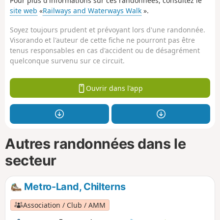
Pour plus d'informations sur ces randonnées, consultez le
site web
«
Railways and Waterways Walk
».
Soyez toujours prudent et prévoyant lors d'une randonnée.
Visorando et l'auteur de cette fiche ne pourront pas être
tenus responsables en cas d'accident ou de désagrément
quelconque survenu sur ce circuit.
Ouvrir dans l'app
Autres randonnées dans le
secteur
Metro-Land, Chilterns
Association / Club / AMM