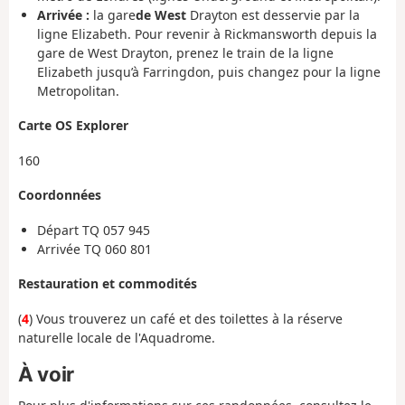
Arrivée :
la gare
de West
Drayton est desservie par la
ligne Elizabeth. Pour revenir à Rickmansworth depuis la
gare de West Drayton, prenez le train de la ligne
Elizabeth jusqu’à Farringdon, puis changez pour la ligne
Metropolitan.
Carte OS Explorer
160
Coordonnées
Départ
TQ 057 945
Arrivée TQ 060 801
Restauration et commodités
(
4
) Vous trouverez un café et des toilettes à
la réserve
naturelle locale
de l'Aquadrome
.
À voir