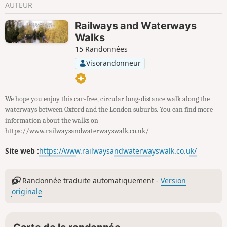
AUTEUR
Railways and Waterways
Walks
15 Randonnées
Visorandonneur
We hope you enjoy this car-free, circular long-distance walk along the
waterways between Oxford and the London suburbs. You can find more
information about the walks on
https://www.railwaysandwaterwayswalk.co.uk/
Site web :
https://www.railwaysandwaterwayswalk.co.uk/
Randonnée traduite automatiquement -
Version
originale