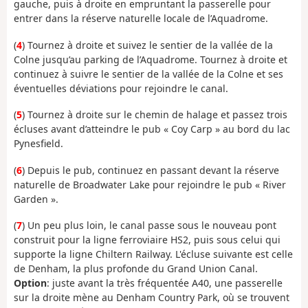
gauche, puis à droite en empruntant la passerelle pour
entrer dans la réserve naturelle locale de l’Aquadrome.
(
4
) Tournez à droite et suivez le sentier de la vallée de la
Colne jusqu’au parking de l’Aquadrome. Tournez à droite et
continuez à suivre le sentier de la vallée de la Colne et ses
éventuelles déviations pour rejoindre le canal.
(
5
) Tournez à droite sur le chemin de halage et passez trois
écluses avant d’atteindre le pub « Coy Carp » au bord du lac
Pynesfield.
(
6
) Depuis le pub, continuez en passant devant la réserve
naturelle de Broadwater Lake pour rejoindre le pub « River
Garden ».
(
7
) Un peu plus loin, le canal passe sous le nouveau pont
construit pour la ligne ferroviaire HS2, puis sous celui qui
supporte la ligne Chiltern Railway. L'écluse suivante est celle
de Denham, la plus profonde du Grand Union Canal.
Option
:
juste avant la très fréquentée A40, une passerelle
sur la droite mène au Denham Country Park, où se trouvent