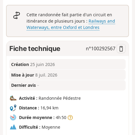
Cette randonnée fait partie d'un circuit en
itinérance de plusieurs jours :
Railways and
Waterways, entre Oxford et Londres
Fiche technique
n°
100292567
Création
25 juin 2026
Mise à jour
8 juil. 2026
Dernier avis
–
Activité :
Randonnée Pédestre
Distance :
16,94 km
Durée moyenne :
4h 50
Difficulté :
Moyenne