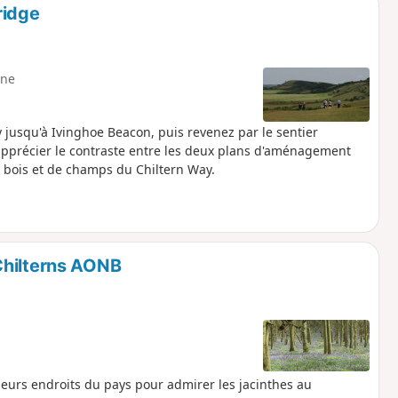
ridge
ne
y jusqu'à Ivinghoe Beacon, puis revenez par le sentier
 apprécier le contraste entre les deux plans d'aménagement
e bois et de champs du Chiltern Way.
Chilterns AONB
leurs endroits du pays pour admirer les jacinthes au