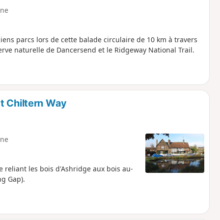
ne
iens parcs lors de cette balade circulaire de 10 km à travers
serve naturelle de Dancersend et le Ridgeway National Trail.
t Chiltern Way
ne
 reliant les bois d'Ashridge aux bois au-
ng Gap).