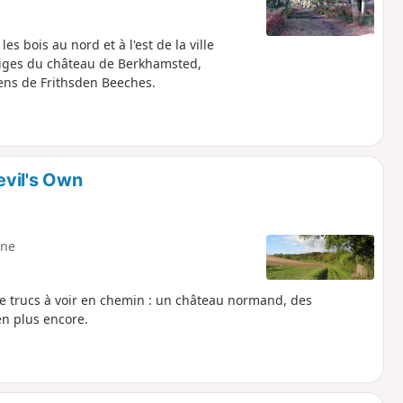
s bois au nord et à l'est de la ville
tiges du château de Berkhamsted,
iens de Frithsden Beeches.
evil's Own
ne
de trucs à voir en chemin : un château normand, des
en plus encore.