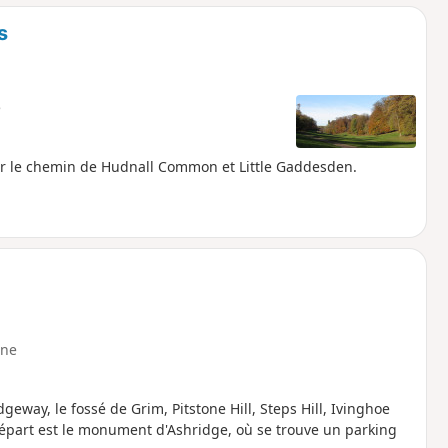
s
e
sur le chemin de Hudnall Common et Little Gaddesden.
ne
eway, le fossé de Grim, Pitstone Hill, Steps Hill, Ivinghoe
 départ est le monument d'Ashridge, où se trouve un parking