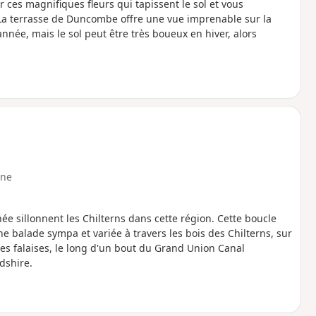
ces magnifiques fleurs qui tapissent le sol et vous
La terrasse de Duncombe offre une vue imprenable sur la
née, mais le sol peut être très boueux en hiver, alors
ne
 sillonnent les Chilterns dans cette région. Cette boucle
e balade sympa et variée à travers les bois des Chilterns, sur
des falaises, le long d'un bout du Grand Union Canal
rdshire.