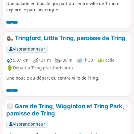
Une balade en boucle qui part du centre-ville de Tring et
explore le parc historique.
Tringford, Little Tring, paroisse de Tring
Visorandonneur
5,07 km
+31 m
-30 m
1h 30
Facile
Départ à Tring (Hertfordshire)
Une boucle au départ du centre-ville de Tring.
Gare de Tring, Wigginton et Tring Park,
paroisse de Tring
Visorandonneur