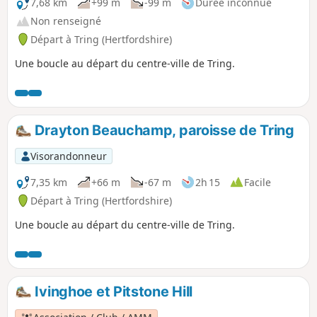
7,68 km
+99 m
-99 m
Durée inconnue
Non renseigné
Départ à Tring (Hertfordshire)
Une boucle au départ du centre-ville de Tring.
Drayton Beauchamp, paroisse de Tring
Visorandonneur
7,35 km
+66 m
-67 m
2h 15
Facile
Départ à Tring (Hertfordshire)
Une boucle au départ du centre-ville de Tring.
Ivinghoe et Pitstone Hill