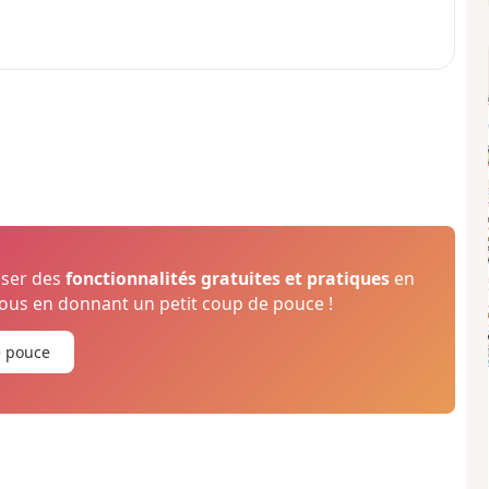
oser des
fonctionnalités gratuites et pratiques
en
us en donnant un petit coup de pouce !
e pouce