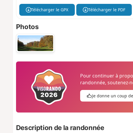
Télécharger le GPX
Télécharger le PDF
Photos
Pour continuer à prop
randonnée, soutenez-no
Je donne un coup d
Description de la randonnée