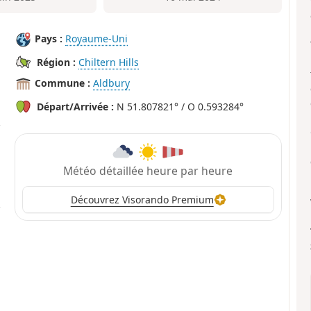
Pays :
Royaume-Uni
Région :
Chiltern Hills
Commune :
Aldbury
Départ/Arrivée :
N 51.807821° / O 0.593284°
Météo détaillée heure par heure
Découvrez Visorando Premium