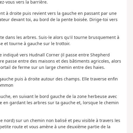
ez-vous vers la barrière.
ent à droite puis revient vers la gauche en passant par une
teur devant toi, au bord de la pente boisée. Dirige-toi vers
te dans les arbres. Suis-le alors qu'il tourne brusquement à
 et tourne à gauche sur le trottoir.
te indiqué vers Hudnall Corner (il passe entre Shepherd
aire passe entre des maisons et des bâtiments agricoles, alors
ortail de ferme sur un large chemin entre des haies.
à gauche puis à droite autour des champs. Elle traverse enfin
 Common
 gauche, en suivant le bord gauche de la zone herbeuse avec
rbe en gardant les arbres sur ta gauche et, lorsque le chemin
le nord) sur un chemin non balisé et peu visible à travers les
petite route et vous amène à une deuxième partie de la