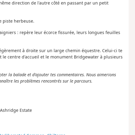
même direction de l'autre côté en passant par un petit
e piste herbeuse.
gniers : repère leur écorce fissurée, leurs longues feuilles
légèrement à droite sur un large chemin équestre. Celui-ci te
 le centre d'accueil et le monument Bridgewater à plusieurs
oter la balade et d'ajouter tes commentaires. Nous aimerions
nnaître les problèmes rencontrés sur le parcours.
t Ashridge Estate