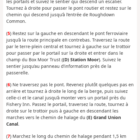
les portails et suivez le sentier qui descend un escalier.
Tournez à droite pour passer le pont routier et restez sur le
chemin qui descend jusqu’à l’entrée de Roughdown
Common.
(
5
) Restez sur la gauche en descendant le pont ferroviaire
jusqu’à la route principale en contrebas. Traversez la route
par le terre-plein central et tournez à gauche sur le trottoir
pour passer par le portail sur la droite et entrer dans le
champ du Box Moor Trust (
(D) Station Moor
). Suivez le
sentier jusqu’au panneau d’information près de la
passerelle.
(
6
) Ne traversez pas le pont. Revenez plutôt quelques pas en
arrière et tournez à droite le long de la berge, puis suivez
celle-ci et le canal jusqu’à monter vers un portail près du
Fishery Inn. Passez le portail, traversez la route, tournez à
droite sur le trottoir puis à gauche en descendant les
marches vers le chemin de halage du
(E) Grand Union
Canal
.
(
7
) Marchez le long du chemin de halage pendant 1,5 km