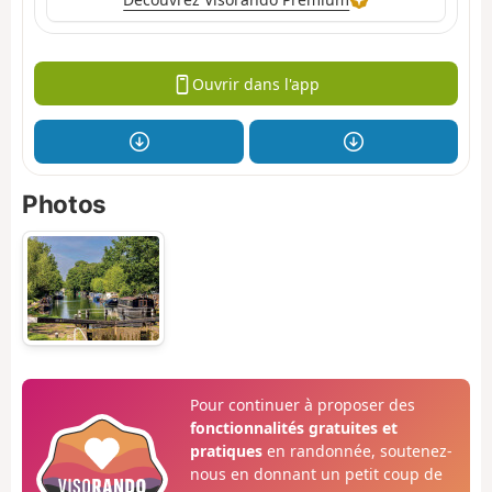
Ouvrir dans l'app
Photos
Pour continuer à proposer des
fonctionnalités gratuites et
pratiques
en randonnée, soutenez-
nous en donnant un petit coup de