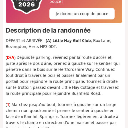
pouce !
Je donne un coup de pouce
Description de la randonnée
DÉPART et ARRIVÉE :
(A) Little Hay Golf Club
, Box Lane,
Bovingdon, Herts HP3 0DT.
(
D/A
) Depuis le parking, revenez par la route d'accès et,
juste après le dos d'âne, prenez à gauche sur le sentier qui
pénètre dans le bois sur le Hertfordshire Way. Continuez
tout droit à travers le bois et passez finalement par un
portail pour rejoindre la route principale. Tournez à droite
sur le trottoir, passez devant Little Hay Cottage et traversez
la route principale pour rejoindre Bushfield Road.
(
1
) Marchez jusqu'au bout, tournez à gauche sur un large
chemin non goudronné et prenez le sentier à gauche en
face de « Rainhill Springs ». Tournez légèrement à droite à
travers le champ en direction d'une maison et passez par