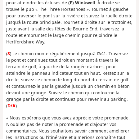
pour atteindre les écluses de
(F) Winkwell
. À droite se
trouve le pub « The Three Horseshoes ». Tournez à gauche
pour traverser le pont sur la rivière et suivez la ruelle étroite
jusqu’à la route principale. Tournez à droite sur le trottoir et,
juste avant la salle des fêtes de Bourne End, traversez la
route et empruntez le large chemin pour rejoindre le
Hertfordshire Way.
(
8
) Le chemin monte régulièrement jusqu’à l’A41. Traversez
le pont et continuez tout droit en montant à travers le
terrain de golf, à gauche de la rangée d’arbres, pour
atteindre le panneau indicateur tout en haut. Restez sur la
droite, suivez ce chemin le long du bord du terrain de golf
et contournez-le par la gauche jusqu’à un chemin en béton
devant une grange. Suivez le chemin qui contourne la
grange par la droite et continuez pour revenir au parking.
(
D/A
)
« Nous espérons que vous avez apprécié votre promenade.
N'oubliez pas de noter la promenade et d'ajouter vos
commentaires. Nous souhaitons savoir comment améliorer
les instructions ou l'itinéraire et aimerions connaître tout