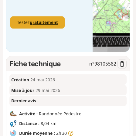
Testez
gratuitement
Fiche technique
n°
98105582
Création
24 mai 2026
Mise à jour
29 mai 2026
Dernier avis
–
Activité :
Randonnée Pédestre
Distance :
8,04 km
Durée moyenne :
2h 30