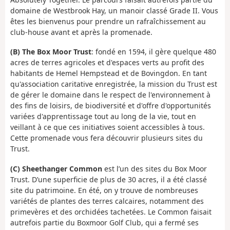
domaine de Westbrook Hay, un manoir classé Grade II. Vous
êtes les bienvenus pour prendre un rafraîchissement au
club-house avant et après la promenade.
(B) The Box Moor Trust
: fondé en 1594, il gère quelque 480
acres de terres agricoles et d'espaces verts au profit des
habitants de Hemel Hempstead et de Bovingdon. En tant
qu'association caritative enregistrée, la mission du Trust est
de gérer le domaine dans le respect de l'environnement à
des fins de loisirs, de biodiversité et d'offre d'opportunités
variées d'apprentissage tout au long de la vie, tout en
veillant à ce que ces initiatives soient accessibles à tous.
Cette promenade vous fera découvrir plusieurs sites du
Trust.
(C) Sheethanger Common
est l’un des sites du Box Moor
Trust. D’une superficie de plus de 30 acres, il a été classé
site du patrimoine. En été, on y trouve de nombreuses
variétés de plantes des terres calcaires, notamment des
primevères et des orchidées tachetées. Le Common faisait
autrefois partie du Boxmoor Golf Club, qui a fermé ses