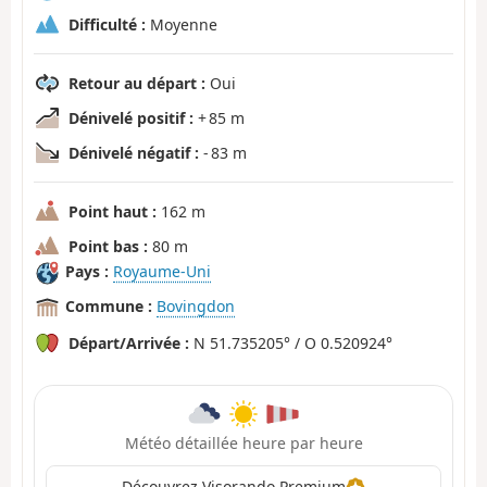
Difficulté :
Moyenne
Retour au départ :
Oui
Dénivelé positif :
+ 85 m
Dénivelé négatif :
- 83 m
Point haut :
162 m
Point bas :
80 m
Pays :
Royaume-Uni
Commune :
Bovingdon
Départ/Arrivée :
N 51.735205° / O 0.520924°
Météo détaillée heure par heure
Découvrez Visorando Premium