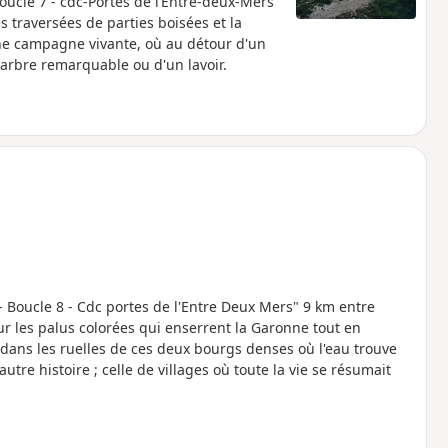
Boucle 7 - cdc-Portes de l’Entre-deux-Mers
 traversées de parties boisées et la
ne campagne vivante, où au détour d'un
 arbre remarquable ou d'un lavoir.
n- Boucle 8 - Cdc portes de l'Entre Deux Mers" 9 km entre
r les palus colorées qui enserrent la Garonne tout en
ans les ruelles de ces deux bourgs denses où l'eau trouve
re histoire ; celle de villages où toute la vie se résumait