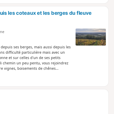
s les coteaux et les berges du fleuve
ne
 depuis ses berges, mais aussi depuis les
ns difficulté particulière mais avec un
ne et sur celles d'un de ses petits
oli chemin un peu pentu, vous rejoindrez
ntre vignes, boisements de chênes
ue sur le fleuve et sa plaine alluviale