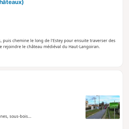
châteaux)
s, puis chemine le long de l'Estey pour ensuite traverser des
de rejoindre le château médiéval du Haut-Langoiran.
nes, sous-bois...