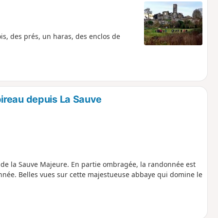
is, des prés, un haras, des enclos de
ireau depuis La Sauve
rd de la Sauve Majeure. En partie ombragée, la randonnée est
nnée. Belles vues sur cette majestueuse abbaye qui domine le