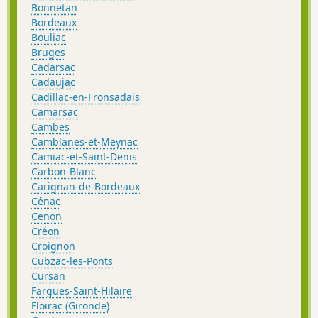
Bonnetan
Bordeaux
Bouliac
Bruges
Cadarsac
Cadaujac
Cadillac-en-Fronsadais
Camarsac
Cambes
Camblanes-et-Meynac
Camiac-et-Saint-Denis
Carbon-Blanc
Carignan-de-Bordeaux
Cénac
Cenon
Créon
Croignon
Cubzac-les-Ponts
Cursan
Fargues-Saint-Hilaire
Floirac (Gironde)