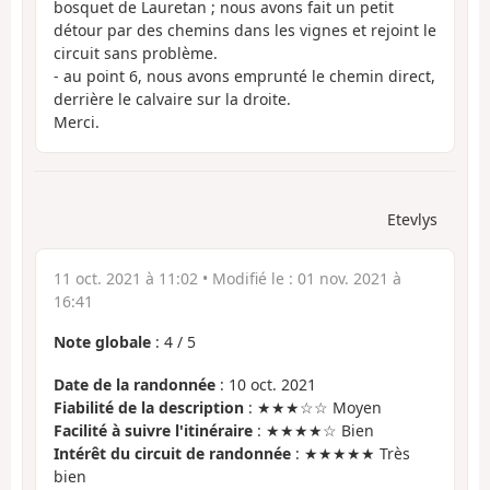
bosquet de Lauretan ; nous avons fait un petit
détour par des chemins dans les vignes et rejoint le
circuit sans problème.
- au point 6, nous avons emprunté le chemin direct,
derrière le calvaire sur la droite.
Merci.
Etevlys
11 oct. 2021 à 11:02
• Modifié le :
01 nov. 2021 à
16:41
Note globale
:
4
/
5
Date de la randonnée
: 10 oct. 2021
Fiabilité de la description
: ★★★☆☆ Moyen
Facilité à suivre l'itinéraire
: ★★★★☆ Bien
Intérêt du circuit de randonnée
: ★★★★★ Très
bien