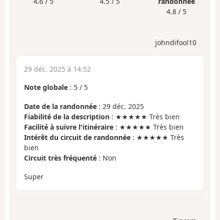
4.6 / 5
4.5 / 5
randonnée
4.8 / 5
johndifool10
29 déc. 2025 à 14:52
Note globale
:
5
/
5
Date de la randonnée
: 29 déc. 2025
Fiabilité de la description
: ★★★★★ Très bien
Facilité à suivre l'itinéraire
: ★★★★★ Très bien
Intérêt du circuit de randonnée
: ★★★★★ Très
bien
Circuit très fréquenté
: Non
Super