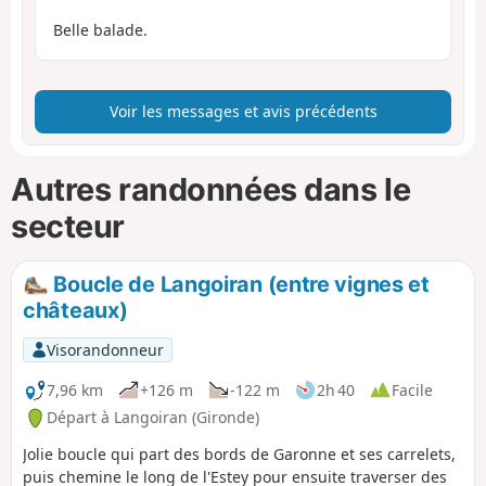
Belle balade.
Voir les messages et avis précédents
Autres randonnées dans le
secteur
Boucle de Langoiran (entre vignes et
châteaux)
Visorandonneur
7,96 km
+126 m
-122 m
2h 40
Facile
Départ à Langoiran (Gironde)
Jolie boucle qui part des bords de Garonne et ses carrelets,
puis chemine le long de l'Estey pour ensuite traverser des