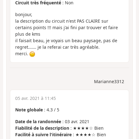
Circuit très fréquenté
: Non
bonjour,
la description du circuit n'est PAS CLAIRE sur
certains points !!! mais j'ai fini par trouver et faire
plus de kms
il faisait beau, je voyais un beau paysage, pas de
regret……. je la referai car très agréable.
merci.
Marianne3312
05 avr. 2021 à 11:45
Note globale
:
4.3
/
5
Date de la randonnée
: 03 avr. 2021
Fiabilité de la description
: ★★★★☆ Bien
Facilité à suivre l'itinéraire
: ★★★★☆ Bien