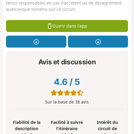
tenus responsables en cas d'accident ou de désagrément
quelconque survenu sur ce circuit.
Ouvrir dans l'app
Avis et discussion
4.6
/
5
Sur la base de
38
avis
Fiabilité de la
Facilité à suivre
Intérêt du
description
l'itinéraire
circuit de