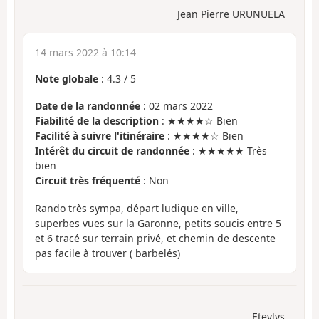
Jean Pierre URUNUELA
14 mars 2022 à 10:14
Note globale
:
4.3
/
5
Date de la randonnée
: 02 mars 2022
Fiabilité de la description
: ★★★★☆ Bien
Facilité à suivre l'itinéraire
: ★★★★☆ Bien
Intérêt du circuit de randonnée
: ★★★★★ Très
bien
Circuit très fréquenté
: Non
Rando très sympa, départ ludique en ville,
superbes vues sur la Garonne, petits soucis entre 5
et 6 tracé sur terrain privé, et chemin de descente
pas facile à trouver ( barbelés)
Etevlys