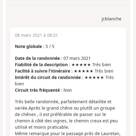
jcblanche
08 mars 2021 à 08:31
Note globale
:
5
/
5
Date de la randonnée
: 07 mars 2021
Fiabilité de la description
: ★★★★★ Très bien
Facilité à suivre l'itinéraire
: ★★★★★ Très bien
Intérêt du circuit de randonnée
: ★★★★★ Très
bien
Circuit très fréquenté
: Non
Très belle randonnée, parfaitement détaillée et
variée.Après le grand chêne ou plutôt un groupe
de chênes , il est préférable de passer sur le
chemin à côté des vignes, le chemin creux est peu
utilisé et moins praticable.
Même remarque pour le passage près de Lauretan,