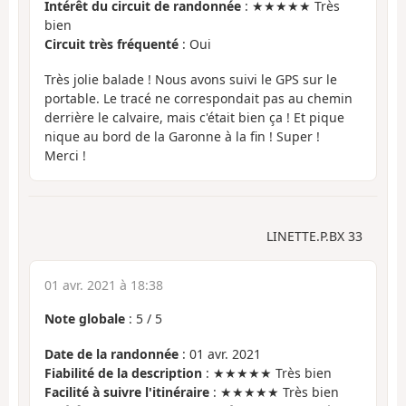
Intérêt du circuit de randonnée
: ★★★★★ Très
bien
Circuit très fréquenté
: Oui
Très jolie balade ! Nous avons suivi le GPS sur le
portable. Le tracé ne correspondait pas au chemin
derrière le calvaire, mais c'était bien ça ! Et pique
nique au bord de la Garonne à la fin ! Super !
Merci !
LINETTE.P.BX 33
01 avr. 2021 à 18:38
Note globale
:
5
/
5
Date de la randonnée
: 01 avr. 2021
Fiabilité de la description
: ★★★★★ Très bien
Facilité à suivre l'itinéraire
: ★★★★★ Très bien