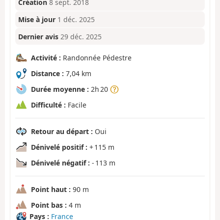
Création
8 sept. 2018
Mise à jour
1 déc. 2025
Dernier avis
29 déc. 2025
Activité :
Randonnée Pédestre
Distance :
7,04 km
Durée moyenne :
2h 20
Difficulté :
Facile
Retour au départ :
Oui
Dénivelé positif :
+ 115 m
Dénivelé négatif :
- 113 m
Point haut :
90 m
Point bas :
4 m
Pays :
France