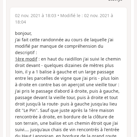
02 nov. 2021 à 18:03
• Modifié le :
02 nov. 2021 à
18:04
bonjour,
j'ai fait cette randonnée au cours de laquelle j'ai
modifié par manque de compréhension du
descriptif :
1ère modif
: en haut du raidillon j'ai suivi le chemin
droit devant - quelques dizaines de mètres plus
loin, il y a 1 balise à gauche et un large passage
entre les parcelles de vigne que j'ai pris - plus loin
à droite en contre bas on aperçoit une vieille tour :
j'ai pris le passage d'abord à droite, puis à gauche,
passage devant la vieille tour, puis à droite et tout
droit jusqu'à la route- puis à gauche jusqu'au lieu
dit "Le Pin". Sauf que juste après la 1ère maison
rencontrée à droite, en bordure de la clôture de
son terrain, une balise et un chemin étroit que j'ai
suivi…. jusqu'aux chais de vin rencontrés à l'entrée
du Haut Langoiran, en bordure de la grand route,