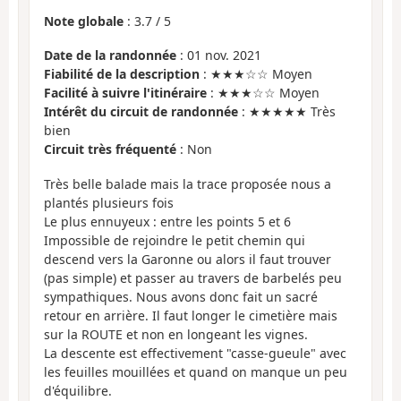
Note globale
:
3.7
/
5
Date de la randonnée
: 01 nov. 2021
Fiabilité de la description
: ★★★☆☆ Moyen
Facilité à suivre l'itinéraire
: ★★★☆☆ Moyen
Intérêt du circuit de randonnée
: ★★★★★ Très
bien
Circuit très fréquenté
: Non
Très belle balade mais la trace proposée nous a
plantés plusieurs fois
Le plus ennuyeux : entre les points 5 et 6
Impossible de rejoindre le petit chemin qui
descend vers la Garonne ou alors il faut trouver
(pas simple) et passer au travers de barbelés peu
sympathiques. Nous avons donc fait un sacré
retour en arrière. Il faut longer le cimetière mais
sur la ROUTE et non en longeant les vignes.
La descente est effectivement "casse-gueule" avec
les feuilles mouillées et quand on manque un peu
d'équilibre.