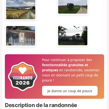
Pour continuer à proposer des
fonctionnalités gratuites et
pratiques
en randonnée, soutenez-
nous en donnant un petit coup de
pouce !
Je donne un coup de pouce
Description de la randonnée