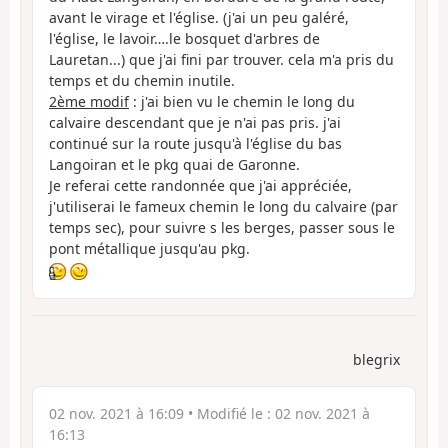
avant le virage et l'église. (j'ai un peu galéré,
l'église, le lavoir….le bosquet d'arbres de
Lauretan...) que j'ai fini par trouver. cela m'a pris du
temps et du chemin inutile.
2ème modif
: j'ai bien vu le chemin le long du
calvaire descendant que je n'ai pas pris. j'ai
continué sur la route jusqu'à l'église du bas
Langoiran et le pkg quai de Garonne.
Je referai cette randonnée que j'ai appréciée,
j'utiliserai le fameux chemin le long du calvaire (par
temps sec), pour suivre s les berges, passer sous le
pont métallique jusqu'au pkg.
blegrix
02 nov. 2021 à 16:09
• Modifié le :
02 nov. 2021 à
16:13