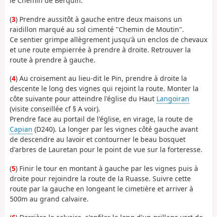
le Chemin de Berquin.
(
3
) Prendre aussitôt à gauche entre deux maisons un
raidillon marqué au sol cimenté "Chemin de Moutin".
Ce sentier grimpe allègrement jusqu'à un enclos de chevaux
et une route empierrée à prendre à droite. Retrouver la
route à prendre à gauche.
(
4
) Au croisement au lieu-dit le Pin, prendre à droite la
descente le long des vignes qui rejoint la route. Monter la
côte suivante pour atteindre l'église du Haut
Langoiran
(visite conseillée cf § A voir).
Prendre face au portail de l'église, en virage, la route de
Capian
(D240). La longer par les vignes côté gauche avant
de descendre au lavoir et contourner le beau bosquet
d'arbres de Lauretan pour le point de vue sur la forteresse.
(
5
) Finir le tour en montant à gauche par les vignes puis à
droite pour rejoindre la route de la Ruasse. Suivre cette
route par la gauche en longeant le cimetière et arriver à
500m au grand calvaire.