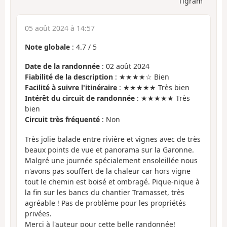
Tigram
05 août 2024 à 14:57
Note globale
:
4.7
/
5
Date de la randonnée
: 02 août 2024
Fiabilité de la description
: ★★★★☆ Bien
Facilité à suivre l'itinéraire
: ★★★★★ Très bien
Intérêt du circuit de randonnée
: ★★★★★ Très
bien
Circuit très fréquenté
: Non
Très jolie balade entre rivière et vignes avec de très
beaux points de vue et panorama sur la Garonne.
Malgré une journée spécialement ensoleillée nous
n'avons pas souffert de la chaleur car hors vigne
tout le chemin est boisé et ombragé. Pique-nique à
la fin sur les bancs du chantier Tramasset, très
agréable ! Pas de problème pour les propriétés
privées.
Merci à l'auteur pour cette belle randonnée!