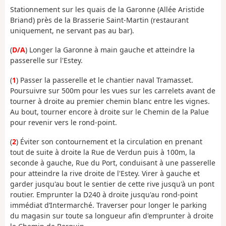
Stationnement sur les quais de la Garonne (Allée Aristide
Briand) près de la Brasserie Saint-Martin (restaurant
uniquement, ne servant pas au bar).
(
D/A
) Longer la Garonne à main gauche et atteindre la
passerelle sur l'Estey.
(
1
) Passer la passerelle et le chantier naval Tramasset.
Poursuivre sur 500m pour les vues sur les carrelets avant de
tourner à droite au premier chemin blanc entre les vignes.
Au bout, tourner encore à droite sur le Chemin de la Palue
pour revenir vers le rond-point.
(
2
) Éviter son contournement et la circulation en prenant
tout de suite à droite la Rue de Verdun puis à 100m, la
seconde à gauche, Rue du Port, conduisant à une passerelle
pour atteindre la rive droite de l'Estey. Virer à gauche et
garder jusqu'au bout le sentier de cette rive jusqu'à un pont
routier. Emprunter la D240 à droite jusqu'au rond-point
immédiat d’Intermarché. Traverser pour longer le parking
du magasin sur toute sa longueur afin d'emprunter à droite