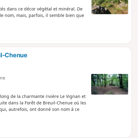
és dans ce décor végétal et minéral. De
e le nom, mais, parfois, il semble bien que
il-Chenue
ne
long de la charmante rivière Le Vignan et
te dans la Forêt de Breuil-Chenue où les
qui, autrefois, ont donné son nom à ce