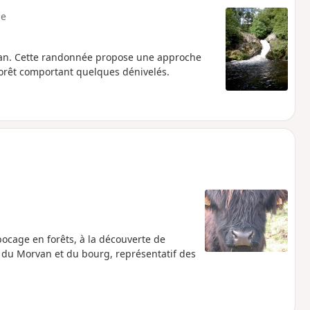
e
rvan. Cette randonnée propose une approche
forêt comportant quelques dénivelés.
bocage en forêts, à la découverte de
 du Morvan et du bourg, représentatif des