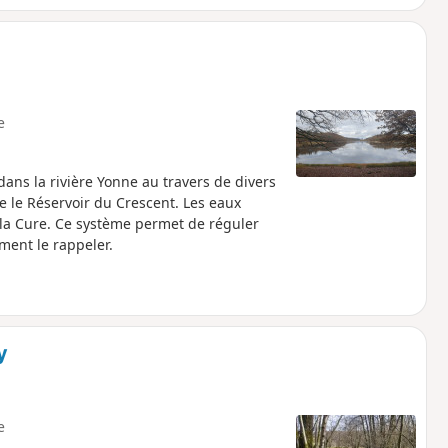
e
ans la rivière Yonne au travers de divers
te le Réservoir du Crescent. Les eaux
 la Cure. Ce système permet de réguler
iment le rappeler.
y
e