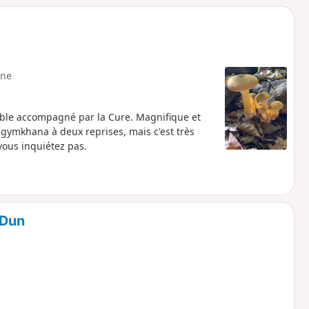
ne
éable accompagné par la Cure. Magnifique et
 gymkhana à deux reprises, mais c'est très
ous inquiétez pas.
 Dun