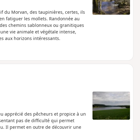
f du Morvan, des taupinières, certes, ils
ien fatiguer les mollets. Randonnée au
ur des chemins sablonneux ou granitiques
 une vie animale et végétale intense,
nes aux horizons intéressants.
ieu apprécié des pêcheurs et propice à un
sentant pas de difficulté qui permet
au. Il permet en outre de découvrir une