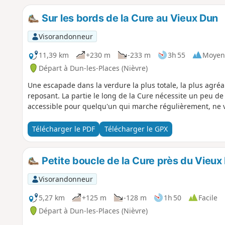
Sur les bords de la Cure au Vieux Dun
Visorandonneur
11,39 km
+230 m
-233 m
3h 55
Moyen
Départ à Dun-les-Places (Nièvre)
Une escapade dans la verdure la plus totale, la plus agr
reposant. La partie le long de la Cure nécessite un peu de
accessible pour quelqu'un qui marche régulièrement, ne v
Télécharger le PDF
Télécharger le GPX
Petite boucle de la Cure près du Vieux
Visorandonneur
5,27 km
+125 m
-128 m
1h 50
Facile
Départ à Dun-les-Places (Nièvre)