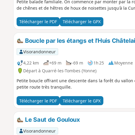
Petite balade familiale. On commence par monter par la 
de chênes et de hêtres de houx de noisettes jusqu'à la Cu
Télécharger le PDF
Télécharger le GPX
Boucle par les étangs et l'Huis Châtela
Visorandonneur
4,22 km
+69 m
-69 m
1h 25
Moyenne
Départ à Quarré-les-Tombes (Yonne)
Petite boucle offrant une descente dans la forêt du vallo
petite route très tranquille.
Télécharger le PDF
Télécharger le GPX
Le Saut de Gouloux
Visorandonneur