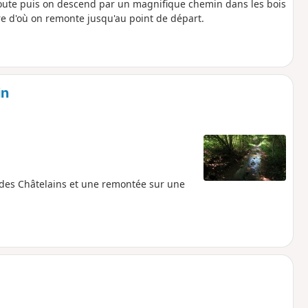
route puis on descend par un magnifique chemin dans les bois
re d'où on remonte jusqu'au point de départ.
in
n des Châtelains et une remontée sur une