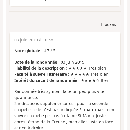
f.lousas
03 juin 2019 à 10:58
Note globale
:
4.7
/
5
Date de la randonnée
: 03 juin 2019
Fiabilité de la description
: ★★★★★ Très bien
Facilité à suivre l'itinéraire
: ★★★★★ Très bien
Intérêt du circuit de randonnée
: ★★★★☆ Bien
Randonnée très sympa , faite un peu plus vite
qu'annoncé.
2 indications supplémentaires : pour la seconde
chapelle , elle n'est pas indiquée St marc mais bien
suivre chapelle ( et pas fontaine St Marc). Juste
après l'étang de la Creuse , bien aller juste en face
et non à droite.