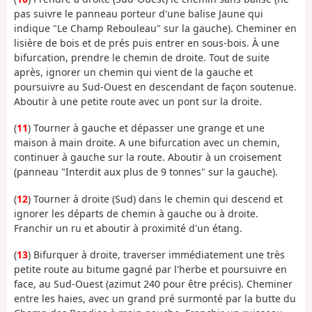
pas suivre le panneau porteur d'une balise Jaune qui
indique "Le Champ Rebouleau" sur la gauche). Cheminer en
lisière de bois et de prés puis entrer en sous-bois. À une
bifurcation, prendre le chemin de droite. Tout de suite
après, ignorer un chemin qui vient de la gauche et
poursuivre au Sud-Ouest en descendant de façon soutenue.
Aboutir à une petite route avec un pont sur la droite.
(
11
) Tourner à gauche et dépasser une grange et une
maison à main droite. A une bifurcation avec un chemin,
continuer à gauche sur la route. Aboutir à un croisement
(panneau "Interdit aux plus de 9 tonnes" sur la gauche).
(
12
) Tourner à droite (Sud) dans le chemin qui descend et
ignorer les départs de chemin à gauche ou à droite.
Franchir un ru et aboutir à proximité d'un étang.
(
13
) Bifurquer à droite, traverser immédiatement une très
petite route au bitume gagné par l'herbe et poursuivre en
face, au Sud-Ouest (azimut 240 pour être précis). Cheminer
entre les haies, avec un grand pré surmonté par la butte du