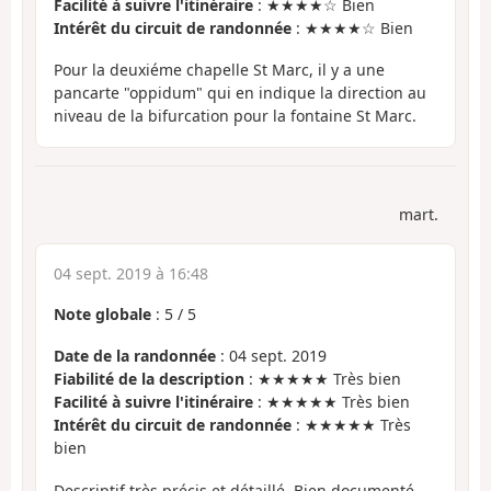
Facilité à suivre l'itinéraire
: ★★★★☆ Bien
Intérêt du circuit de randonnée
: ★★★★☆ Bien
Pour la deuxiéme chapelle St Marc, il y a une
pancarte "oppidum" qui en indique la direction au
niveau de la bifurcation pour la fontaine St Marc.
mart.
04 sept. 2019 à 16:48
Note globale
:
5
/
5
Date de la randonnée
: 04 sept. 2019
Fiabilité de la description
: ★★★★★ Très bien
Facilité à suivre l'itinéraire
: ★★★★★ Très bien
Intérêt du circuit de randonnée
: ★★★★★ Très
bien
Descriptif très précis et détaillé. Bien documenté