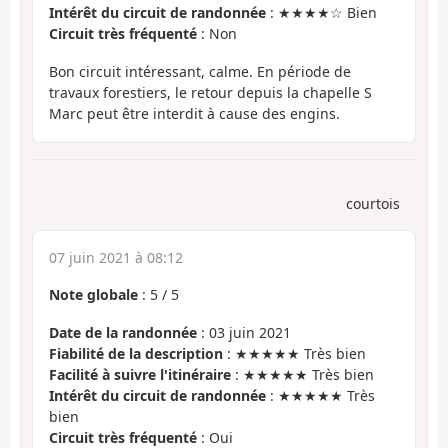
Intérêt du circuit de randonnée
: ★★★★☆ Bien
Circuit très fréquenté
: Non
Bon circuit intéressant, calme. En période de
travaux forestiers, le retour depuis la chapelle S
Marc peut être interdit à cause des engins.
courtois
07 juin 2021 à 08:12
Note globale
:
5
/
5
Date de la randonnée
: 03 juin 2021
Fiabilité de la description
: ★★★★★ Très bien
Facilité à suivre l'itinéraire
: ★★★★★ Très bien
Intérêt du circuit de randonnée
: ★★★★★ Très
bien
Circuit très fréquenté
: Oui