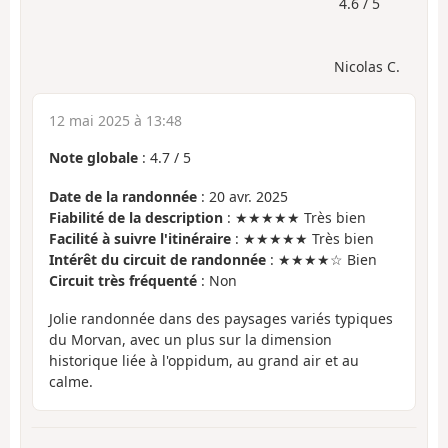
4.6 / 5
Nicolas C.
12 mai 2025 à 13:48
Note globale
:
4.7
/
5
Date de la randonnée
: 20 avr. 2025
Fiabilité de la description
: ★★★★★ Très bien
Facilité à suivre l'itinéraire
: ★★★★★ Très bien
Intérêt du circuit de randonnée
: ★★★★☆ Bien
Circuit très fréquenté
: Non
Jolie randonnée dans des paysages variés typiques
du Morvan, avec un plus sur la dimension
historique liée à l'oppidum, au grand air et au
calme.