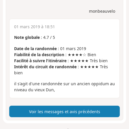
monbeauvelo
01 mars 2019 à 18:51
Note globale
:
4.7
/
5
Date de la randonnée
: 01 mars 2019
Fiabilité de la description
: ★★★★☆ Bien
Facilité à suivre l'itinéraire
: ★★★★★ Très bien
Intérêt du circuit de randonnée
: ★★★★★ Très
bien
il s'agit d'une randonnée sur un ancien oppidum au
niveau du vieux Dun,
Voir les messages et avis précédents