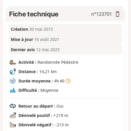
Fiche technique
n°
123701
Création
30 mai 2015
Mise à jour
16 août 2021
Dernier avis
12 mai 2025
Activité :
Randonnée Pédestre
Distance :
14,21 km
Durée moyenne :
4h 40
Difficulté :
Moyenne
Retour au départ :
Oui
Dénivelé positif :
+ 219 m
Dénivelé négatif :
- 213 m