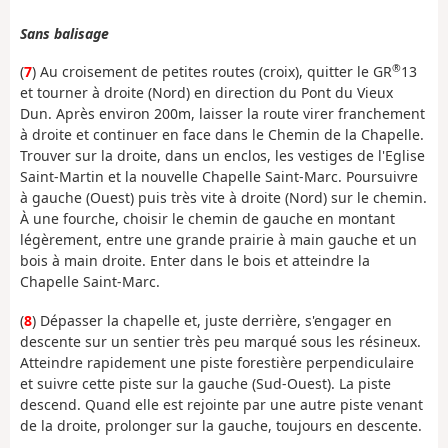
Sans balisage
®
(
7
) Au croisement de petites routes (croix), quitter le GR
13
et tourner à droite (Nord) en direction du Pont du Vieux
Dun. Après environ 200m, laisser la route virer franchement
à droite et continuer en face dans le Chemin de la Chapelle.
Trouver sur la droite, dans un enclos, les vestiges de l'Eglise
Saint-Martin et la nouvelle Chapelle Saint-Marc. Poursuivre
à gauche (Ouest) puis très vite à droite (Nord) sur le chemin.
À une fourche, choisir le chemin de gauche en montant
légèrement, entre une grande prairie à main gauche et un
bois à main droite. Enter dans le bois et atteindre la
Chapelle Saint-Marc.
(
8
) Dépasser la chapelle et, juste derrière, s'engager en
descente sur un sentier très peu marqué sous les résineux.
Atteindre rapidement une piste forestière perpendiculaire
et suivre cette piste sur la gauche (Sud-Ouest). La piste
descend. Quand elle est rejointe par une autre piste venant
de la droite, prolonger sur la gauche, toujours en descente.