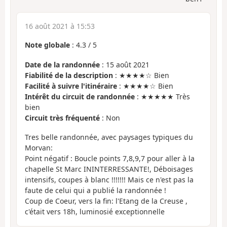
16 août 2021 à 15:53
Note globale
:
4.3
/
5
Date de la randonnée
: 15 août 2021
Fiabilité de la description
: ★★★★☆ Bien
Facilité à suivre l'itinéraire
: ★★★★☆ Bien
Intérêt du circuit de randonnée
: ★★★★★ Très
bien
Circuit très fréquenté
: Non
Tres belle randonnée, avec paysages typiques du
Morvan:
Point négatif : Boucle points 7,8,9,7 pour aller à la
chapelle St Marc ININTERRESSANTE!, Déboisages
intensifs, coupes à blanc !!!!!!! Mais ce n'est pas la
faute de celui qui a publié la randonnée !
Coup de Coeur, vers la fin: l'Etang de la Creuse ,
c'était vers 18h, luminosié exceptionnelle