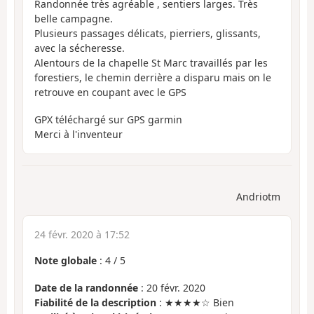
Randonnée très agréable , sentiers larges. Très
belle campagne.
Plusieurs passages délicats, pierriers, glissants,
avec la sécheresse.
Alentours de la chapelle St Marc travaillés par les
forestiers, le chemin derrière a disparu mais on le
retrouve en coupant avec le GPS
GPX téléchargé sur GPS garmin
Merci à l'inventeur
Andriotm
24 févr. 2020 à 17:52
Note globale
:
4
/
5
Date de la randonnée
: 20 févr. 2020
Fiabilité de la description
: ★★★★☆ Bien