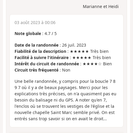
Marianne et Heidi
03 août 2023 à 00:06
Note globale
:
4.7
/
5
Date de la randonnée
: 26 juil. 2023
Fiabilité de la description
: ★★★★★ Très bien
Facilité à suivre l'itinéraire
: ★★★★★ Très bien
Intérêt du circuit de randonnée
: ★★★★☆ Bien
Circuit très fréquenté
: Non
Une belle randonnée, y compris pour la boucle 7 8
9 7 où il y a de beaux paysages. Merci pour les
explications très précises, on n'a quasiment pas eu
besoin du balisage ni du GPS. A noter qu'en 7,
l'enclos où se trouvent les vestiges de l'église et la
nouvelle chapelle Saint Marc semble privé. On est
entrés sans trop savoir si on en avait le droit...