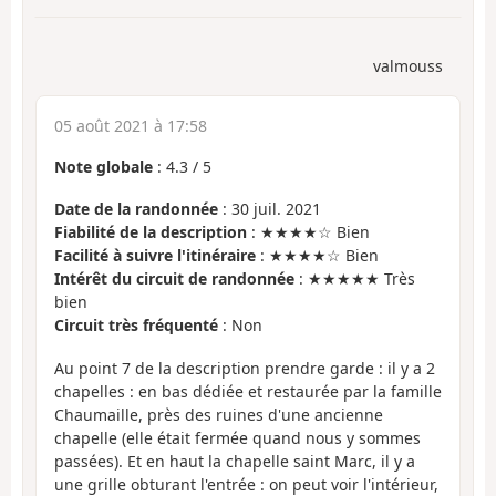
valmouss
05 août 2021 à 17:58
Note globale
:
4.3
/
5
Date de la randonnée
: 30 juil. 2021
Fiabilité de la description
: ★★★★☆ Bien
Facilité à suivre l'itinéraire
: ★★★★☆ Bien
Intérêt du circuit de randonnée
: ★★★★★ Très
bien
Circuit très fréquenté
: Non
Au point 7 de la description prendre garde : il y a 2
chapelles : en bas dédiée et restaurée par la famille
Chaumaille, près des ruines d'une ancienne
chapelle (elle était fermée quand nous y sommes
passées). Et en haut la chapelle saint Marc, il y a
une grille obturant l'entrée : on peut voir l'intérieur,