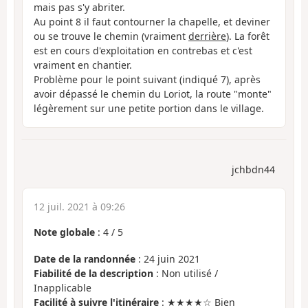
mais pas s'y abriter.
Au point 8 il faut contourner la chapelle, et deviner
ou se trouve le chemin (vraiment
derrière
). La forêt
est en cours d'exploitation en contrebas et c'est
vraiment en chantier.
Problème pour le point suivant (indiqué 7), après
avoir dépassé le chemin du Loriot, la route "monte"
légèrement sur une petite portion dans le village.
jchbdn44
12 juil. 2021 à 09:26
Note globale
:
4
/
5
Date de la randonnée
: 24 juin 2021
Fiabilité de la description
: Non utilisé /
Inapplicable
Facilité à suivre l'itinéraire
: ★★★★☆ Bien