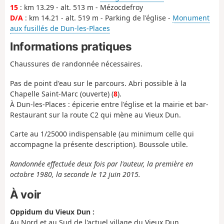
15
: km 13.29 - alt. 513 m - Mézocdefroy
D/A
: km 14.21 - alt. 519 m - Parking de l'église -
Monument
aux fusillés de Dun-les-Places
Informations pratiques
Chaussures de randonnée nécessaires.
Pas de point d'eau sur le parcours. Abri possible à la
Chapelle Saint-Marc (ouverte) (
8
).
À Dun-les-Places : épicerie entre l'église et la mairie et bar-
Restaurant sur la route C2 qui mène au Vieux Dun.
Carte au 1/25000 indispensable (au minimum celle qui
accompagne la présente description). Boussole utile.
Randonnée effectuée deux fois par l'auteur, la première en
octobre 1980, la seconde le 12 juin 2015.
À voir
Oppidum du Vieux Dun :
Au Nord et au Sud de l'actuel village du Vieux Dun,