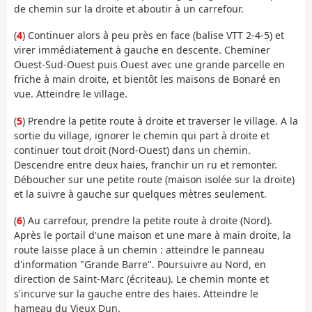
de chemin sur la droite et aboutir à un carrefour.
(
4
) Continuer alors à peu près en face (balise VTT 2-4-5) et
virer immédiatement à gauche en descente. Cheminer
Ouest-Sud-Ouest puis Ouest avec une grande parcelle en
friche à main droite, et bientôt les maisons de Bonaré en
vue. Atteindre le village.
(
5
) Prendre la petite route à droite et traverser le village. A la
sortie du village, ignorer le chemin qui part à droite et
continuer tout droit (Nord-Ouest) dans un chemin.
Descendre entre deux haies, franchir un ru et remonter.
Déboucher sur une petite route (maison isolée sur la droite)
et la suivre à gauche sur quelques mètres seulement.
(
6
) Au carrefour, prendre la petite route à droite (Nord).
Après le portail d'une maison et une mare à main droite, la
route laisse place à un chemin : atteindre le panneau
d'information "Grande Barre". Poursuivre au Nord, en
direction de Saint-Marc (écriteau). Le chemin monte et
s'incurve sur la gauche entre des haies. Atteindre le
hameau du Vieux Dun.