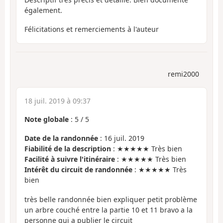
également.
Félicitations et remerciements à l'auteur
remi2000
18 juil. 2019 à 09:37
Note globale
:
5
/
5
Date de la randonnée
: 16 juil. 2019
Fiabilité de la description
: ★★★★★ Très bien
Facilité à suivre l'itinéraire
: ★★★★★ Très bien
Intérêt du circuit de randonnée
: ★★★★★ Très
bien
très belle randonnée bien expliquer petit problème
un arbre couché entre la partie 10 et 11 bravo a la
personne qui a publier le circuit