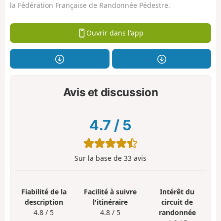
la Fédération Française de Randonnée Pédestre.
Ouvrir dans l'app
Avis et discussion
4.7
/
5
Sur la base de
33
avis
Fiabilité de la
Facilité à suivre
Intérêt du
description
l'itinéraire
circuit de
4.8 / 5
4.8 / 5
randonnée