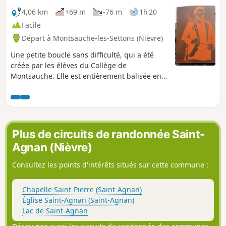
4,06 km
+69 m
-76 m
1h 20
Facile
Départ à Montsauche-les-Settons (Nièvre)
Une petite boucle sans difficulté, qui a été
créée par les élèves du Collège de
Montsauche. Elle est entièrement balisée en
Jaune.
Plus de circuits de randonnée Saint-
Agnan (Nièvre)
Consultez les points d'intérêts situés sur cette commune :
Chapelle Saint-Pierre (Saint-Agnan)
Église Saint-Agnan (Saint-Agnan)
Lac de Saint-Agnan