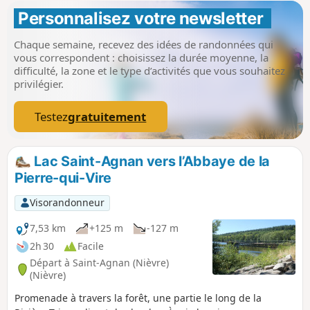
Personnalisez votre newsletter 
Chaque semaine, recevez des idées de randonnées qui
vous correspondent : choisissez la durée moyenne, la
difficulté, la zone et le type d’activités que vous souhaitez
privilégier.
Testez
gratuitement
Lac Saint-Agnan vers l’Abbaye de la
Pierre-qui-Vire
Visorandonneur
7,53 km
+125 m
-127 m
2h 30
Facile
Départ à Saint-Agnan (Nièvre)
(Nièvre)
Promenade à travers la forêt, une partie le long de la