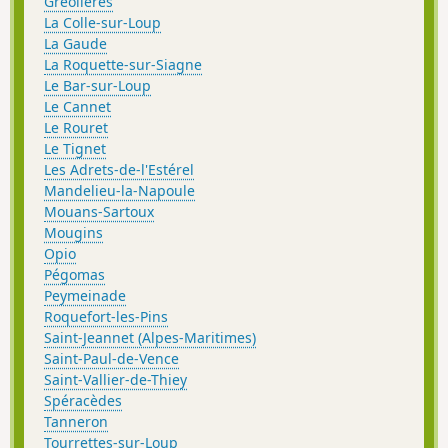
Gréolières
La Colle-sur-Loup
La Gaude
La Roquette-sur-Siagne
Le Bar-sur-Loup
Le Cannet
Le Rouret
Le Tignet
Les Adrets-de-l'Estérel
Mandelieu-la-Napoule
Mouans-Sartoux
Mougins
Opio
Pégomas
Peymeinade
Roquefort-les-Pins
Saint-Jeannet (Alpes-Maritimes)
Saint-Paul-de-Vence
Saint-Vallier-de-Thiey
Spéracèdes
Tanneron
Tourrettes-sur-Loup