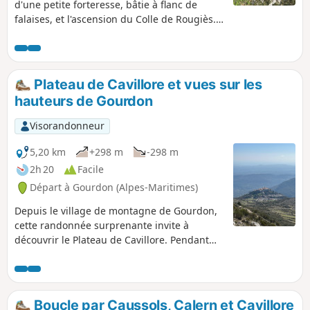
d'une petite forteresse, bâtie à flanc de
falaises, et l'ascension du Colle de Rougiès.
Ce sont deux secteurs, hors sentiers
importants, dont la traversée du plateau
karstique de Cavillore, qui vous sont
proposés au cours de cette journée. Un
Plateau de Cavillore et vues sur les
régal pour les amateurs de nature.
hauteurs de Gourdon
Visorandonneur
5,20 km
+298 m
-298 m
2h 20
Facile
Départ à Gourdon (Alpes-Maritimes)
Depuis le village de montagne de Gourdon,
cette randonnée surprenante invite à
découvrir le Plateau de Cavillore. Pendant
cette boucle sur les hauteurs du village
classé parmi les "plus beaux villages de
France", les points de vue sont sublimes, à la
fois sur la vallée et sur le village lui-même.
Boucle par Caussols, Calern et Cavillore