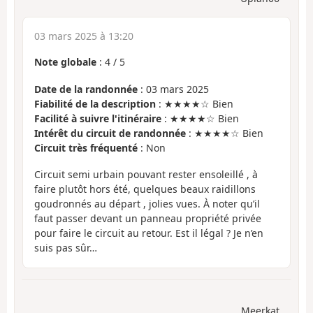
03 mars 2025 à 13:20
Note globale
:
4
/
5
Date de la randonnée
: 03 mars 2025
Fiabilité de la description
: ★★★★☆ Bien
Facilité à suivre l'itinéraire
: ★★★★☆ Bien
Intérêt du circuit de randonnée
: ★★★★☆ Bien
Circuit très fréquenté
: Non
Circuit semi urbain pouvant rester ensoleillé , à
faire plutôt hors été, quelques beaux raidillons
goudronnés au départ , jolies vues. À noter qu’il
faut passer devant un panneau propriété privée
pour faire le circuit au retour. Est il légal ? Je n’en
suis pas sûr…
Meerkat