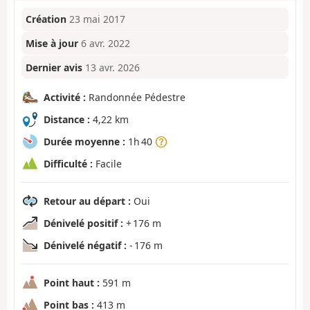
Création
23 mai 2017
Mise à jour
6 avr. 2022
Dernier avis
13 avr. 2026
Activité :
Randonnée Pédestre
Distance :
4,22 km
Durée moyenne :
1h 40
Difficulté :
Facile
Retour au départ :
Oui
Dénivelé positif :
+ 176 m
Dénivelé négatif :
- 176 m
Point haut :
591 m
Point bas :
413 m