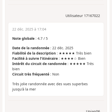
Utilisateur 17167022
22 déc. 2025 à 17:04
Note globale
:
4.7
/
5
Date de la randonnée
: 22 déc. 2025
Fiabilité de la description
: ★★★★★ Très bien
Facilité à suivre l'itinéraire
: ★★★★☆ Bien
Intérêt du circuit de randonnée
: ★★★★★ Très
bien
Circuit très fréquenté
: Non
Très jolie randonnée avec des vues superbes
jusqu'à la mer
Upian06