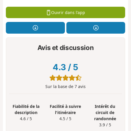
Ouvrir dans l'app
Avis et discussion
4.3
/
5
Sur la base de
7
avis
Fiabilité de la
Facilité à suivre
Intérêt du
description
l'itinéraire
circuit de
4.6 / 5
4.5 / 5
randonnée
3.9 / 5