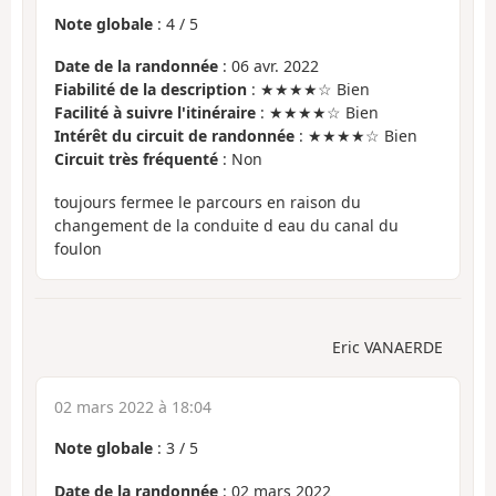
Note globale
:
4
/
5
Date de la randonnée
: 06 avr. 2022
Fiabilité de la description
: ★★★★☆ Bien
Facilité à suivre l'itinéraire
: ★★★★☆ Bien
Intérêt du circuit de randonnée
: ★★★★☆ Bien
Circuit très fréquenté
: Non
toujours fermee le parcours en raison du
changement de la conduite d eau du canal du
foulon
Eric VANAERDE
02 mars 2022 à 18:04
Note globale
:
3
/
5
Date de la randonnée
: 02 mars 2022