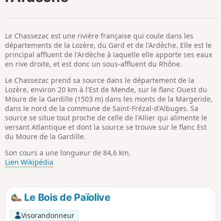
p
Le Chassezac est une rivière française qui coule dans les
départements de la Lozère, du Gard et de l'Ardèche. Elle est le
principal affluent de l'Ardèche à laquelle elle apporte ses eaux
en rive droite, et est donc un sous-affluent du Rhône.
Le Chassezac prend sa source dans le département de la
Lozère, environ 20 km à l'Est de Mende, sur le flanc Ouest du
Moure de la Gardille (1503 m) dans les monts de la Margeride,
dans le nord de la commune de Saint-Frézal-d'Albuges. Sa
source se situe tout proche de celle de l'Allier qui alimente le
versant Atlantique et dont la source se trouve sur le flanc Est
du Moure de la Gardille.
Son cours a une longueur de 84,6 km.
Lien Wikipédia
Le Bois de Païolive
Visorandonneur