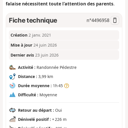
falaise nécessitent toute l'attention des parents
.
Fiche technique
n°
4496958
Création
2 janv. 2021
Mise à jour
24 juin 2026
Dernier avis
23 juin 2026
Activité :
Randonnée Pédestre
Distance :
3,99 km
Durée moyenne :
1h 45
Difficulté :
Moyenne
Retour au départ :
Oui
Dénivelé positif :
+ 226 m