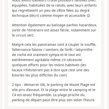
Nous avons d’ailleurs croisé plusieurs familles bien
équipées, habituées de la rando, avec leurs enfants
qui regrettaient un peu de s’être fiées au degré
technique décrit comme moyen et accessible 😉
Attention également au balisage parfois hasardeux,
sortir de l’itineraire est assez facile, notamment sur
le circuit vert.
Malgré cela les panoramas sont à couper le souffle,
l’alternance falaise / sentiers de forêt / labyrinthe
de roche est vraiment sympa et le tout est
extrêmement agréable même s’il nécessite
quelques efforts pour les moins habitués (les
locaux n’hésiteront pas à dire que c’est une des
boucles les plus difficiles du coin)
2 tips : démarrer tôt, le parking de Mazet Plage est
vite pris d’assaut. Et la plage entre le camping et le
C4 est assez fréquentée. La plage proche du
parking de départ peut être plus zen selon l’heure.