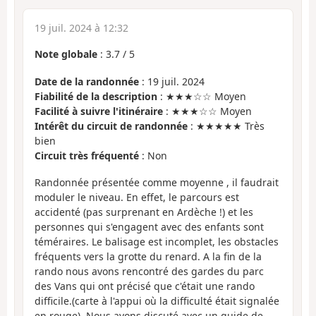
19 juil. 2024 à 12:32
Note globale
:
3.7
/
5
Date de la randonnée
: 19 juil. 2024
Fiabilité de la description
: ★★★☆☆ Moyen
Facilité à suivre l'itinéraire
: ★★★☆☆ Moyen
Intérêt du circuit de randonnée
: ★★★★★ Très
bien
Circuit très fréquenté
: Non
Randonnée présentée comme moyenne , il faudrait
moduler le niveau. En effet, le parcours est
accidenté (pas surprenant en Ardèche !) et les
personnes qui s'engagent avec des enfants sont
téméraires. Le balisage est incomplet, les obstacles
fréquents vers la grotte du renard. A la fin de la
rando nous avons rencontré des gardes du parc
des Vans qui ont précisé que c'était une rando
difficile.(carte à l'appui où la difficulté était signalée
en rouge). Nous avons discuté avec un guide de