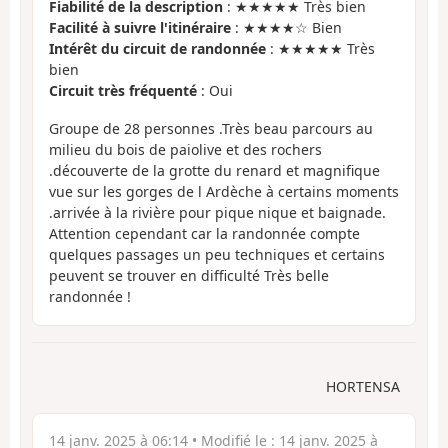
Fiabilité de la description
: ★★★★★ Très bien
Facilité à suivre l'itinéraire
: ★★★★☆ Bien
Intérêt du circuit de randonnée
: ★★★★★ Très
bien
Circuit très fréquenté
: Oui
Groupe de 28 personnes .Très beau parcours au
milieu du bois de paiolive et des rochers
.découverte de la grotte du renard et magnifique
vue sur les gorges de l Ardèche à certains moments
.arrivée à la rivière pour pique nique et baignade.
Attention cependant car la randonnée compte
quelques passages un peu techniques et certains
peuvent se trouver en difficulté Très belle
randonnée !
HORTENSA
14 janv. 2025 à 06:14
• Modifié le :
14 janv. 2025 à