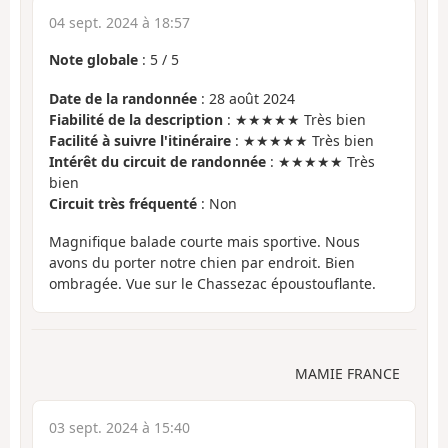
04 sept. 2024 à 18:57
Note globale
:
5
/
5
Date de la randonnée
: 28 août 2024
Fiabilité de la description
: ★★★★★ Très bien
Facilité à suivre l'itinéraire
: ★★★★★ Très bien
Intérêt du circuit de randonnée
: ★★★★★ Très
bien
Circuit très fréquenté
: Non
Magnifique balade courte mais sportive. Nous
avons du porter notre chien par endroit. Bien
ombragée. Vue sur le Chassezac époustouflante.
MAMIE FRANCE
03 sept. 2024 à 15:40