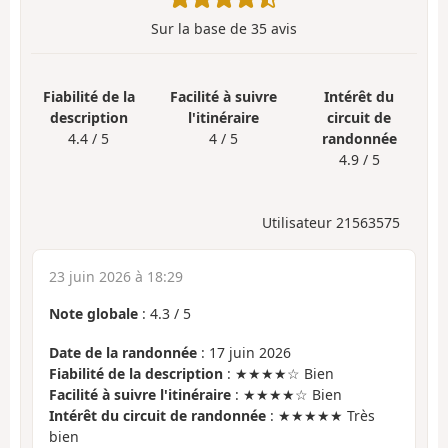
Sur la base de
35
avis
Fiabilité de la
Facilité à suivre
Intérêt du
description
l'itinéraire
circuit de
4.4 / 5
4 / 5
randonnée
4.9 / 5
Utilisateur 21563575
23 juin 2026 à 18:29
Note globale
:
4.3
/
5
Date de la randonnée
: 17 juin 2026
Fiabilité de la description
: ★★★★☆ Bien
Facilité à suivre l'itinéraire
: ★★★★☆ Bien
Intérêt du circuit de randonnée
: ★★★★★ Très
bien