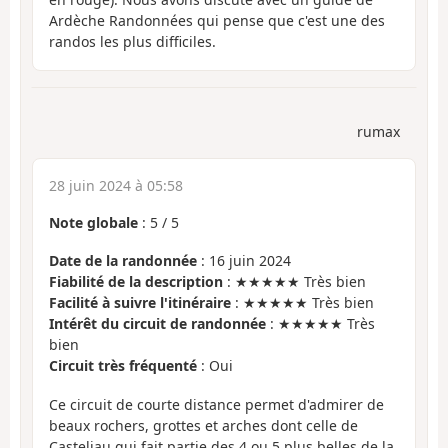
Ardèche Randonnées qui pense que c'est une des
randos les plus difficiles.
rumax
28 juin 2024 à 05:58
Note globale
:
5
/
5
Date de la randonnée
: 16 juin 2024
Fiabilité de la description
: ★★★★★ Très bien
Facilité à suivre l'itinéraire
: ★★★★★ Très bien
Intérêt du circuit de randonnée
: ★★★★★ Très
bien
Circuit très fréquenté
: Oui
Ce circuit de courte distance permet d'admirer de
beaux rochers, grottes et arches dont celle de
Casteljau qui fait partie des 4 ou 5 plus belles de la