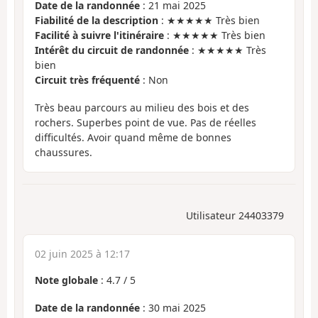
Date de la randonnée
: 21 mai 2025
Fiabilité de la description
: ★★★★★ Très bien
Facilité à suivre l'itinéraire
: ★★★★★ Très bien
Intérêt du circuit de randonnée
: ★★★★★ Très
bien
Circuit très fréquenté
: Non
Très beau parcours au milieu des bois et des
rochers. Superbes point de vue. Pas de réelles
difficultés. Avoir quand même de bonnes
chaussures.
Utilisateur 24403379
02 juin 2025 à 12:17
Note globale
:
4.7
/
5
Date de la randonnée
: 30 mai 2025