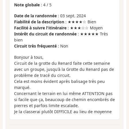
Note globale
:
4
/
5
Date de la randonnée
: 03 sept. 2024
Fiabilité de la description
: ★★★★☆ Bien
Facilité à suivre l'itinéraire
: ★★★☆☆ Moyen
Intérêt du circuit de randonnée
: ★★★★★ Très
bien
Circuit très fréquenté
: Non
Bonjour à tous,
Circuit de la grotte du Renard faite cette semaine
avec un groupe, jusqu'à la Grotte du Renard pas de
problème de tracé du circuit.
Cela est moins évident après balisage très peu
marqué.
Concernant le terrain en lui même ATTENTION pas
si facile que ça, beaucoup de chemin encombrés de
pierres et parfois limite escalade.
Je la classerai plutôt DIFFICILE au lieu de moyenne