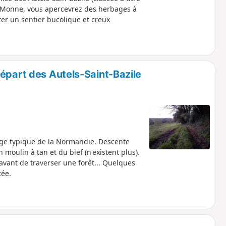
a Monne, vous apercevrez des herbages à
r un sentier bucolique et creux
épart des Autels-Saint-Bazile
age typique de la Normandie. Descente
moulin à tan et du bief (n'existent plus).
vant de traverser une forêt... Quelques
ée.