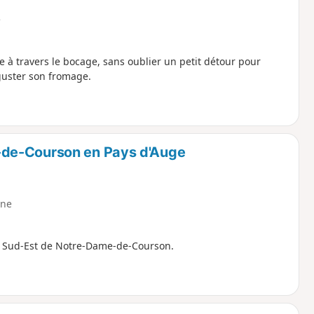
e
e à travers le bocage, sans oublier un petit détour pour
guster son fromage.
-de-Courson en Pays d'Auge
ne
u Sud-Est de Notre-Dame-de-Courson.