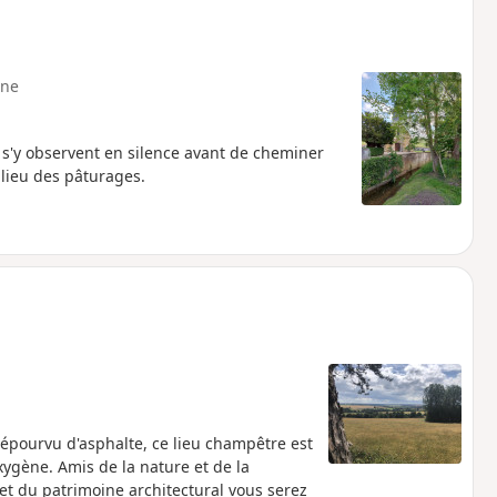
ne
re s'y observent en silence avant de cheminer
lieu des pâturages.
dépourvu d'asphalte, ce lieu champêtre est
xygène. Amis de la nature et de la
t du patrimoine architectural vous serez